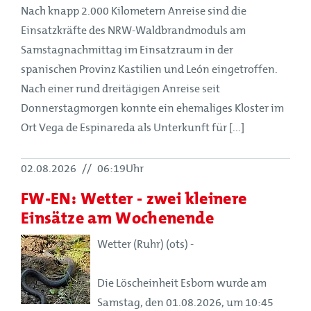
Nach knapp 2.000 Kilometern Anreise sind die
Einsatzkräfte des NRW-Waldbrandmoduls am
Samstagnachmittag im Einsatzraum in der
spanischen Provinz Kastilien und León eingetroffen.
Nach einer rund dreitägigen Anreise seit
Donnerstagmorgen konnte ein ehemaliges Kloster im
Ort Vega de Espinareda als Unterkunft für [...]
02.08.2026
//
06:19Uhr
FW-EN: Wetter - zwei kleinere
Einsätze am Wochenende
Wetter (Ruhr) (ots) -
Die Löscheinheit Esborn wurde am
Samstag, den 01.08.2026, um 10:45