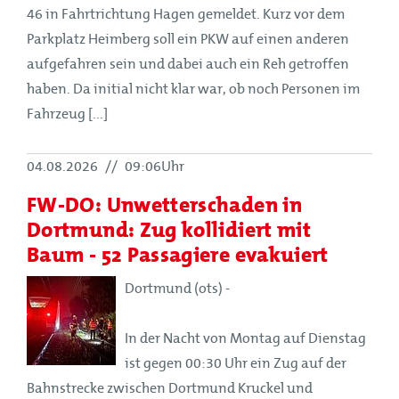
46 in Fahrtrichtung Hagen gemeldet. Kurz vor dem
Parkplatz Heimberg soll ein PKW auf einen anderen
aufgefahren sein und dabei auch ein Reh getroffen
haben. Da initial nicht klar war, ob noch Personen im
Fahrzeug [...]
04.08.2026
//
09:06Uhr
FW-DO: Unwetterschaden in
Dortmund: Zug kollidiert mit
Baum - 52 Passagiere evakuiert
Dortmund (ots) -
In der Nacht von Montag auf Dienstag
ist gegen 00:30 Uhr ein Zug auf der
Bahnstrecke zwischen Dortmund Kruckel und