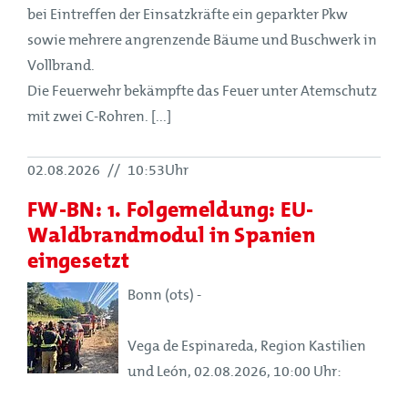
bei Eintreffen der Einsatzkräfte ein geparkter Pkw
sowie mehrere angrenzende Bäume und Buschwerk in
Vollbrand.
Die Feuerwehr bekämpfte das Feuer unter Atemschutz
mit zwei C-Rohren. [...]
02.08.2026
//
10:53Uhr
FW-BN: 1. Folgemeldung: EU-
Waldbrandmodul in Spanien
eingesetzt
Bonn (ots) -
Vega de Espinareda, Region Kastilien
und León, 02.08.2026, 10:00 Uhr: