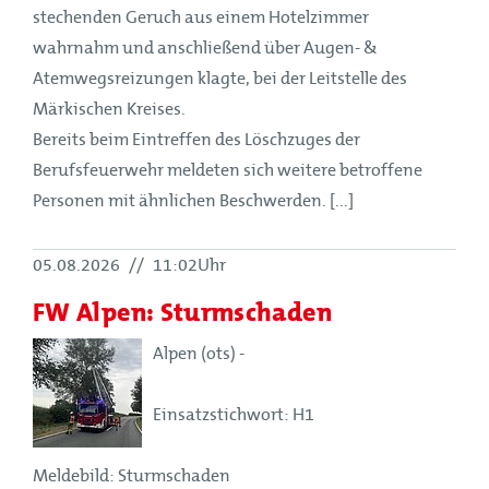
stechenden Geruch aus einem Hotelzimmer
wahrnahm und anschließend über Augen- &
Atemwegsreizungen klagte, bei der Leitstelle des
Märkischen Kreises.
Bereits beim Eintreffen des Löschzuges der
Berufsfeuerwehr meldeten sich weitere betroffene
Personen mit ähnlichen Beschwerden. [...]
05.08.2026
//
11:02Uhr
FW Alpen: Sturmschaden
Alpen (ots) -
Einsatzstichwort: H1
Meldebild: Sturmschaden