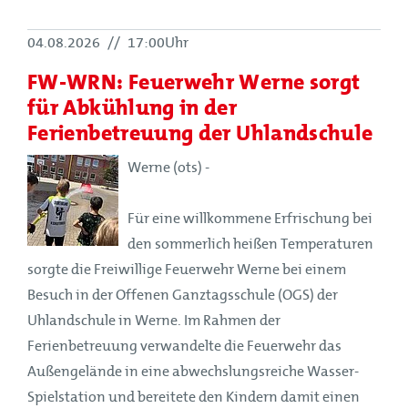
04.08.2026
//
17:00Uhr
FW-WRN: Feuerwehr Werne sorgt
für Abkühlung in der
Ferienbetreuung der Uhlandschule
Werne (ots) -
Für eine willkommene Erfrischung bei
den sommerlich heißen Temperaturen
sorgte die Freiwillige Feuerwehr Werne bei einem
Besuch in der Offenen Ganztagsschule (OGS) der
Uhlandschule in Werne. Im Rahmen der
Ferienbetreuung verwandelte die Feuerwehr das
Außengelände in eine abwechslungsreiche Wasser-
Spielstation und bereitete den Kindern damit einen