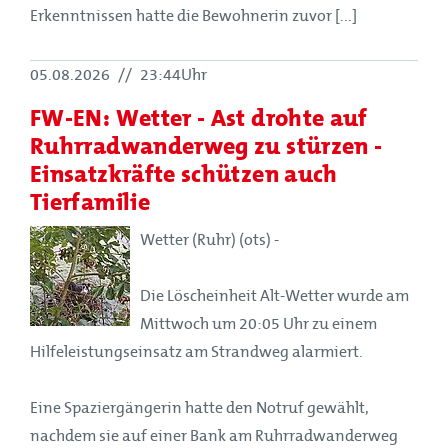
Erkenntnissen hatte die Bewohnerin zuvor [...]
05.08.2026
//
23:44Uhr
FW-EN: Wetter - Ast drohte auf
Ruhrradwanderweg zu stürzen -
Einsatzkräfte schützen auch
Tierfamilie
Wetter (Ruhr) (ots) -
Die Löscheinheit Alt-Wetter wurde am
Mittwoch um 20:05 Uhr zu einem
Hilfeleistungseinsatz am Strandweg alarmiert.
Eine Spaziergängerin hatte den Notruf gewählt,
nachdem sie auf einer Bank am Ruhrradwanderweg