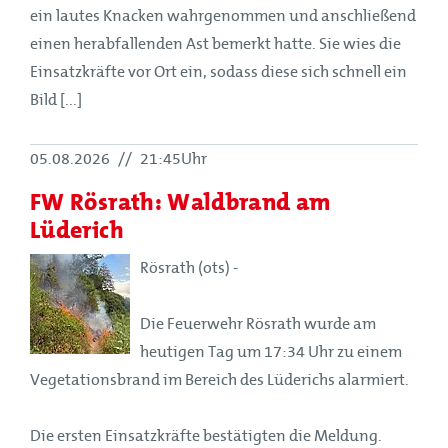
ein lautes Knacken wahrgenommen und anschließend
einen herabfallenden Ast bemerkt hatte. Sie wies die
Einsatzkräfte vor Ort ein, sodass diese sich schnell ein
Bild [...]
05.08.2026
//
21:45Uhr
FW Rösrath: Waldbrand am
Lüderich
Rösrath (ots) -
Die Feuerwehr Rösrath wurde am
heutigen Tag um 17:34 Uhr zu einem
Vegetationsbrand im Bereich des Lüderichs alarmiert.
Die ersten Einsatzkräfte bestätigten die Meldung.