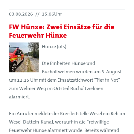
03.08.2026
//
15:06Uhr
FW Hünxe: Zwei Einsätze für die
Feuerwehr Hünxe
Hünxe (ots) -
Die Einheiten Hünxe und
Bucholtwelmen wurden am 3. August
um 12:15 Uhr mit dem Einsatzstichwort "Tier in Not"
zum Welmer Weg im Ortsteil Bucholtwelmen
alarmiert.
Ein Anrufer meldete der Kreisleitstelle Wesel ein Reh im
Wesel-Datteln-Kanal, woraufhin die Freiwillige
Feuerwehr Hünxe alarmiert wurde. Bereits während