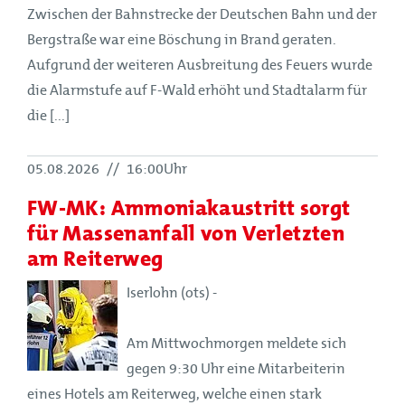
Zwischen der Bahnstrecke der Deutschen Bahn und der
Bergstraße war eine Böschung in Brand geraten.
Aufgrund der weiteren Ausbreitung des Feuers wurde
die Alarmstufe auf F-Wald erhöht und Stadtalarm für
die [...]
05.08.2026
//
16:00Uhr
FW-MK: Ammoniakaustritt sorgt
für Massenanfall von Verletzten
am Reiterweg
Iserlohn (ots) -
Am Mittwochmorgen meldete sich
gegen 9:30 Uhr eine Mitarbeiterin
eines Hotels am Reiterweg, welche einen stark