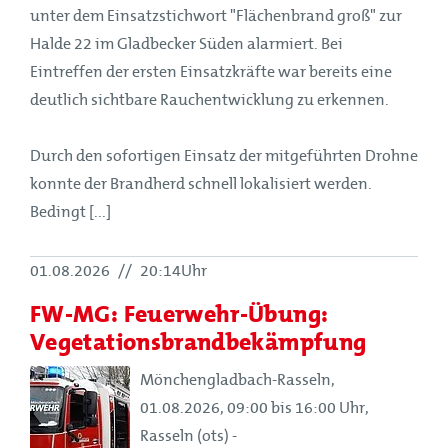
unter dem Einsatzstichwort "Flächenbrand groß" zur
Halde 22 im Gladbecker Süden alarmiert. Bei
Eintreffen der ersten Einsatzkräfte war bereits eine
deutlich sichtbare Rauchentwicklung zu erkennen.
Durch den sofortigen Einsatz der mitgeführten Drohne
konnte der Brandherd schnell lokalisiert werden.
Bedingt [...]
01.08.2026
//
20:14Uhr
FW-MG: Feuerwehr-Übung:
Vegetationsbrandbekämpfung
Mönchengladbach-Rasseln,
01.08.2026, 09:00 bis 16:00 Uhr,
Rasseln (ots) -