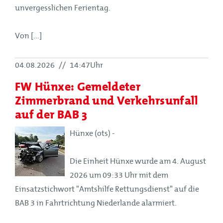
unvergesslichen Ferientag.
Von [...]
04.08.2026
//
14:47Uhr
FW Hünxe: Gemeldeter
Zimmerbrand und Verkehrsunfall
auf der BAB 3
Hünxe (ots) -
Die Einheit Hünxe wurde am 4. August
2026 um 09:33 Uhr mit dem
Einsatzstichwort "Amtshilfe Rettungsdienst" auf die
BAB 3 in Fahrtrichtung Niederlande alarmiert.