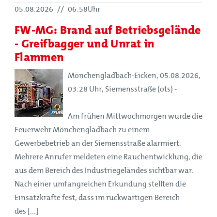
05.08.2026
//
06:58Uhr
FW-MG: Brand auf Betriebsgelände
- Greifbagger und Unrat in
Flammen
Mönchengladbach-Eicken, 05.08.2026,
03:28 Uhr, Siemensstraße (ots) -
Am frühen Mittwochmorgen wurde die
Feuerwehr Mönchengladbach zu einem
Gewerbebetrieb an der Siemensstraße alarmiert.
Mehrere Anrufer meldeten eine Rauchentwicklung, die
aus dem Bereich des Industriegeländes sichtbar war.
Nach einer umfangreichen Erkundung stellten die
Einsatzkräfte fest, dass im rückwärtigen Bereich
des [...]