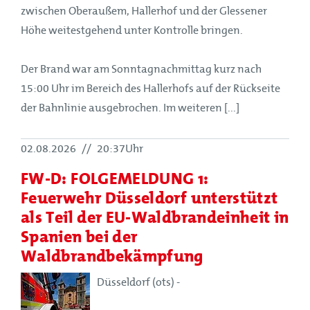
zwischen Oberaußem, Hallerhof und der Glessener
Höhe weitestgehend unter Kontrolle bringen.
Der Brand war am Sonntagnachmittag kurz nach
15:00 Uhr im Bereich des Hallerhofs auf der Rückseite
der Bahnlinie ausgebrochen. Im weiteren [...]
02.08.2026
//
20:37Uhr
FW-D: FOLGEMELDUNG 1:
Feuerwehr Düsseldorf unterstützt
als Teil der EU-Waldbrandeinheit in
Spanien bei der
Waldbrandbekämpfung
Düsseldorf (ots) -