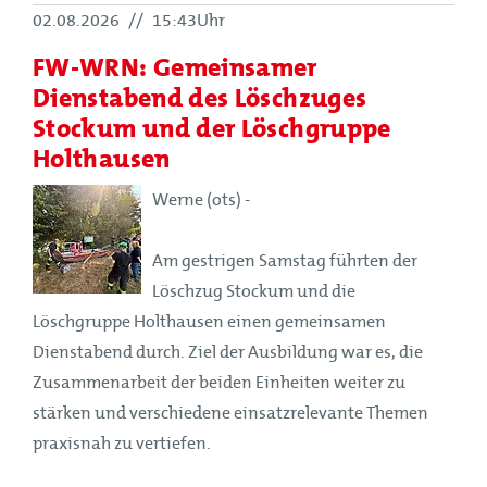
02.08.2026
//
15:43Uhr
FW-WRN: Gemeinsamer
Dienstabend des Löschzuges
Stockum und der Löschgruppe
Holthausen
Werne (ots) -
Am gestrigen Samstag führten der
Löschzug Stockum und die
Löschgruppe Holthausen einen gemeinsamen
Dienstabend durch. Ziel der Ausbildung war es, die
Zusammenarbeit der beiden Einheiten weiter zu
stärken und verschiedene einsatzrelevante Themen
praxisnah zu vertiefen.