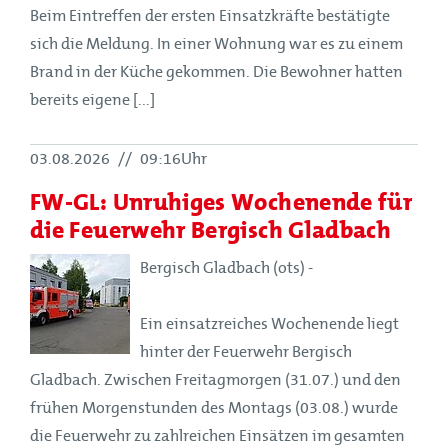
Beim Eintreffen der ersten Einsatzkräfte bestätigte
sich die Meldung. In einer Wohnung war es zu einem
Brand in der Küche gekommen. Die Bewohner hatten
bereits eigene [...]
03.08.2026
//
09:16Uhr
FW-GL: Unruhiges Wochenende für
die Feuerwehr Bergisch Gladbach
Bergisch Gladbach (ots) -
Ein einsatzreiches Wochenende liegt
hinter der Feuerwehr Bergisch
Gladbach. Zwischen Freitagmorgen (31.07.) und den
frühen Morgenstunden des Montags (03.08.) wurde
die Feuerwehr zu zahlreichen Einsätzen im gesamten