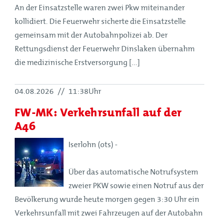
An der Einsatzstelle waren zwei Pkw miteinander
kollidiert. Die Feuerwehr sicherte die Einsatzstelle
gemeinsam mit der Autobahnpolizei ab. Der
Rettungsdienst der Feuerwehr Dinslaken übernahm
die medizinische Erstversorgung [...]
04.08.2026
//
11:38Uhr
FW-MK: Verkehrsunfall auf der
A46
Iserlohn (ots) -
Über das automatische Notrufsystem
zweier PKW sowie einen Notruf aus der
Bevölkerung wurde heute morgen gegen 3:30 Uhr ein
Verkehrsunfall mit zwei Fahrzeugen auf der Autobahn