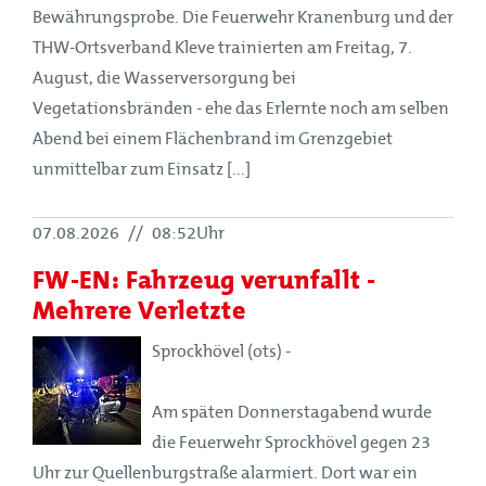
Bewährungsprobe. Die Feuerwehr Kranenburg und der
THW-Ortsverband Kleve trainierten am Freitag, 7.
August, die Wasserversorgung bei
Vegetationsbränden - ehe das Erlernte noch am selben
Abend bei einem Flächenbrand im Grenzgebiet
unmittelbar zum Einsatz [...]
07.08.2026
//
08:52Uhr
FW-EN: Fahrzeug verunfallt -
Mehrere Verletzte
Sprockhövel (ots) -
Am späten Donnerstagabend wurde
die Feuerwehr Sprockhövel gegen 23
Uhr zur Quellenburgstraße alarmiert. Dort war ein