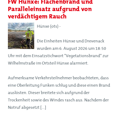
FW Hünxe: Flächenbrand und
Paralleleinsatz aufgrund von
verdächtigem Rauch
Hünxe (ots) -
Die Einheiten Hünxe und Drevenack
wurden am 6. August 2026 um 18:50
Uhr mit dem Einsatzstichwort "Vegetationsbrand" zur
Wilhelmstraße im Ortsteil Hünxe alarmiert.
Aufmerksame Verkehrsteilnehmer beobachteten, dass
eine Oberleitung Funken schlug und diese einen Brand
auslösten. Dieser breitete sich aufgrund der
Trockenheit sowie des Windes rasch aus. Nachdem der
Notruf abgesetzt [...]