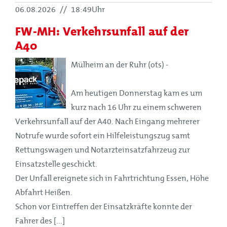
06.08.2026
//
18:49Uhr
FW-MH: Verkehrsunfall auf der
A40
Mülheim an der Ruhr (ots) -
Am heutigen Donnerstag kam es um
kurz nach 16 Uhr zu einem schweren
Verkehrsunfall auf der A40. Nach Eingang mehrerer
Notrufe wurde sofort ein Hilfeleistungszug samt
Rettungswagen und Notarzteinsatzfahrzeug zur
Einsatzstelle geschickt.
Der Unfall ereignete sich in Fahrtrichtung Essen, Höhe
Abfahrt Heißen.
Schon vor Eintreffen der Einsatzkräfte konnte der
Fahrer des [...]