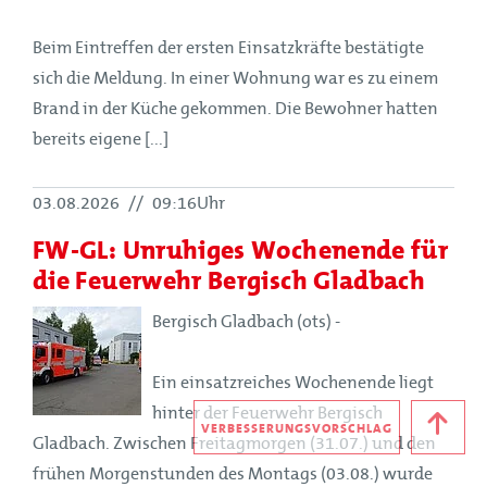
Beim Eintreffen der ersten Einsatzkräfte bestätigte
sich die Meldung. In einer Wohnung war es zu einem
Brand in der Küche gekommen. Die Bewohner hatten
bereits eigene [...]
03.08.2026
//
09:16Uhr
FW-GL: Unruhiges Wochenende für
die Feuerwehr Bergisch Gladbach
Bergisch Gladbach (ots) -
Ein einsatzreiches Wochenende liegt
hinter der Feuerwehr Bergisch
VERBESSERUNGSVORSCHLAG
Gladbach. Zwischen Freitagmorgen (31.07.) und den
frühen Morgenstunden des Montags (03.08.) wurde