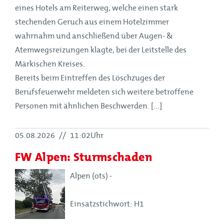
eines Hotels am Reiterweg, welche einen stark
stechenden Geruch aus einem Hotelzimmer
wahrnahm und anschließend über Augen- &
Atemwegsreizungen klagte, bei der Leitstelle des
Märkischen Kreises.
Bereits beim Eintreffen des Löschzuges der
Berufsfeuerwehr meldeten sich weitere betroffene
Personen mit ähnlichen Beschwerden. [...]
05.08.2026
//
11:02Uhr
FW Alpen: Sturmschaden
Alpen (ots) -
Einsatzstichwort: H1