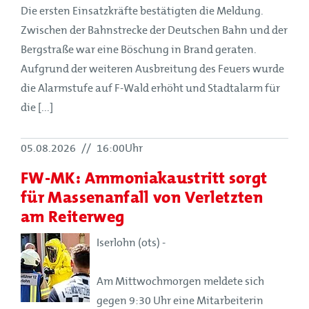
Die ersten Einsatzkräfte bestätigten die Meldung.
Zwischen der Bahnstrecke der Deutschen Bahn und der
Bergstraße war eine Böschung in Brand geraten.
Aufgrund der weiteren Ausbreitung des Feuers wurde
die Alarmstufe auf F-Wald erhöht und Stadtalarm für
die [...]
05.08.2026
//
16:00Uhr
FW-MK: Ammoniakaustritt sorgt
für Massenanfall von Verletzten
am Reiterweg
Iserlohn (ots) -
Am Mittwochmorgen meldete sich
gegen 9:30 Uhr eine Mitarbeiterin