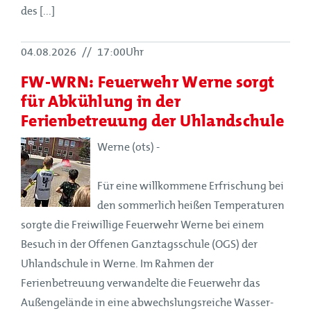
des [...]
04.08.2026
//
17:00Uhr
FW-WRN: Feuerwehr Werne sorgt
für Abkühlung in der
Ferienbetreuung der Uhlandschule
Werne (ots) -
Für eine willkommene Erfrischung bei
den sommerlich heißen Temperaturen
sorgte die Freiwillige Feuerwehr Werne bei einem
Besuch in der Offenen Ganztagsschule (OGS) der
Uhlandschule in Werne. Im Rahmen der
Ferienbetreuung verwandelte die Feuerwehr das
Außengelände in eine abwechslungsreiche Wasser-