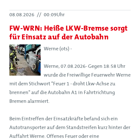
08.08.2026
//
00:09Uhr
FW-WRN: Heiße LKW-Bremse sorgt
für Einsatz auf der Autobahn
Werne (ots) -
Werne, 07.08.2026- Gegen 18:58 Uhr
wurde die Freiwillige Feuerwehr Werne
mit dem Stichwort "Feuer 1 - droht Lkw-Achse zu
brennen" auf die Autobahn A1 in Fahrtrichtung
Bremen alarmiert.
Beim Eintreffen der Einsatzkräfte befand sich ein
Autotransporter auf dem Standstreifen kurz hinter der
Auffahrt Werne. Offenes Feuer oder eine