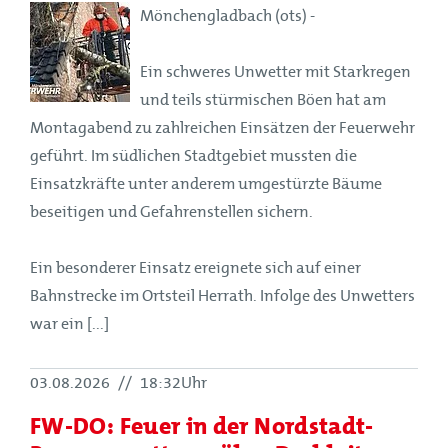
Mönchengladbach (ots) -
Ein schweres Unwetter mit Starkregen
und teils stürmischen Böen hat am
Montagabend zu zahlreichen Einsätzen der Feuerwehr
geführt. Im südlichen Stadtgebiet mussten die
Einsatzkräfte unter anderem umgestürzte Bäume
beseitigen und Gefahrenstellen sichern.
Ein besonderer Einsatz ereignete sich auf einer
Bahnstrecke im Ortsteil Herrath. Infolge des Unwetters
war ein [...]
03.08.2026
//
18:32Uhr
FW-DO: Feuer in der Nordstadt-