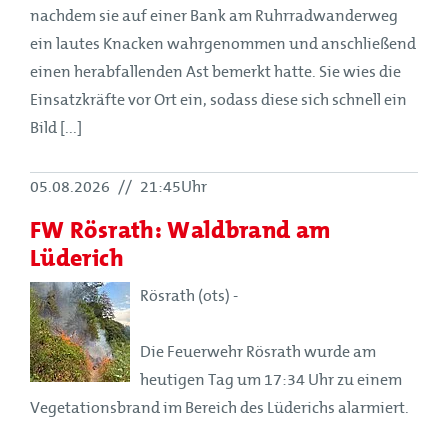
nachdem sie auf einer Bank am Ruhrradwanderweg
ein lautes Knacken wahrgenommen und anschließend
einen herabfallenden Ast bemerkt hatte. Sie wies die
Einsatzkräfte vor Ort ein, sodass diese sich schnell ein
Bild [...]
05.08.2026
//
21:45Uhr
FW Rösrath: Waldbrand am
Lüderich
Rösrath (ots) -
Die Feuerwehr Rösrath wurde am
heutigen Tag um 17:34 Uhr zu einem
Vegetationsbrand im Bereich des Lüderichs alarmiert.