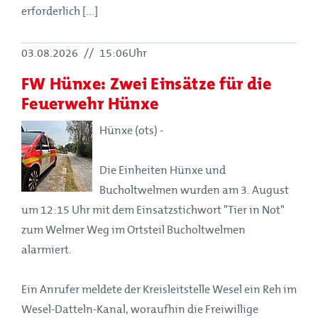
erforderlich [...]
03.08.2026
//
15:06Uhr
FW Hünxe: Zwei Einsätze für die
Feuerwehr Hünxe
Hünxe (ots) -
Die Einheiten Hünxe und
Bucholtwelmen wurden am 3. August
um 12:15 Uhr mit dem Einsatzstichwort "Tier in Not"
zum Welmer Weg im Ortsteil Bucholtwelmen
alarmiert.
Ein Anrufer meldete der Kreisleitstelle Wesel ein Reh im
Wesel-Datteln-Kanal, woraufhin die Freiwillige