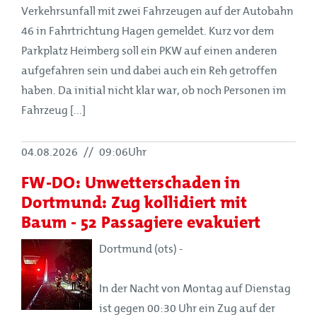
Verkehrsunfall mit zwei Fahrzeugen auf der Autobahn
46 in Fahrtrichtung Hagen gemeldet. Kurz vor dem
Parkplatz Heimberg soll ein PKW auf einen anderen
aufgefahren sein und dabei auch ein Reh getroffen
haben. Da initial nicht klar war, ob noch Personen im
Fahrzeug [...]
04.08.2026
//
09:06Uhr
FW-DO: Unwetterschaden in
Dortmund: Zug kollidiert mit
Baum - 52 Passagiere evakuiert
Dortmund (ots) -
In der Nacht von Montag auf Dienstag
ist gegen 00:30 Uhr ein Zug auf der