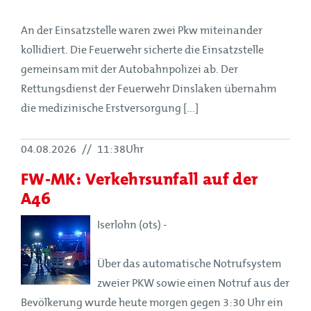
An der Einsatzstelle waren zwei Pkw miteinander
kollidiert. Die Feuerwehr sicherte die Einsatzstelle
gemeinsam mit der Autobahnpolizei ab. Der
Rettungsdienst der Feuerwehr Dinslaken übernahm
die medizinische Erstversorgung [...]
04.08.2026
//
11:38Uhr
FW-MK: Verkehrsunfall auf der
A46
Iserlohn (ots) -
Über das automatische Notrufsystem
zweier PKW sowie einen Notruf aus der
Bevölkerung wurde heute morgen gegen 3:30 Uhr ein