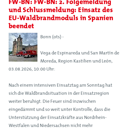
FW-BN: FW-BN: 2. Folgemeldung
und Schlussmeldung: Einsatz des
EU-Waldbrandmoduls in Spanien
beendet
Bonn (ots) -
Vega de Espinareda und San Martín de
Moreda, Region Kastilien und León,
03.08.2026, 10:00 Uhr:
Nach einem intensiven Einsatztag am Sonntag hat
sich die Waldbrandsituation in der Einsatzregion
weiter beruhigt. Die Feuer sind inzwischen
eingedämmt und so weit unter Kontrolle, dass die
Unterstützung der Einsatzkräfte aus Nordrhein-
Westfalen und Niedersachsen nicht mehr