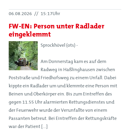
06.08.2026
//
15:17Uhr
FW-EN: Person unter Radlader
eingeklemmt
Sprockhövel (ots) -
Am Donnerstag kam es auf dem
Radweg in Haßlinghausen zwischen
Poststraße und Friedhofsweg zu einem Unfall. Dabei
kippte ein Radlader um und klemmte eine Person mit
Beinen und Oberkörper ein. Bis zum Eintreffen des
gegen 11.55 Uhr alarmierten Rettungsdienstes und
der Feuerwehr wurde der Verunfallte von einem
Passanten betreut. Bei Eintreffen der Rettungskräfte
war der Patient [...]