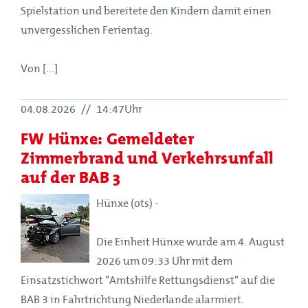
Spielstation und bereitete den Kindern damit einen
unvergesslichen Ferientag.
Von [...]
04.08.2026
//
14:47Uhr
FW Hünxe: Gemeldeter
Zimmerbrand und Verkehrsunfall
auf der BAB 3
Hünxe (ots) -
Die Einheit Hünxe wurde am 4. August
2026 um 09:33 Uhr mit dem
Einsatzstichwort "Amtshilfe Rettungsdienst" auf die
BAB 3 in Fahrtrichtung Niederlande alarmiert.