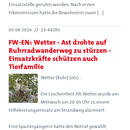
Einsatzstelle gerufen worden. Nach ersten
Erkenntnissen hatte die Bewohnerin zuvor [...]
05.08.2026
//
23:44Uhr
FW-EN: Wetter - Ast drohte auf
Ruhrradwanderweg zu stürzen -
Einsatzkräfte schützen auch
Tierfamilie
Wetter (Ruhr) (ots) -
Die Löscheinheit Alt-Wetter wurde am
Mittwoch um 20:05 Uhr zu einem
Hilfeleistungseinsatz am Strandweg alarmiert.
Eine Spaziergängerin hatte den Notruf gewählt,