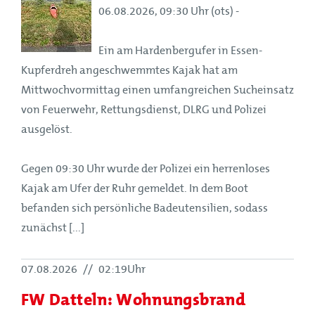
06.08.2026, 09:30 Uhr (ots) -
Ein am Hardenbergufer in Essen-
Kupferdreh angeschwemmtes Kajak hat am
Mittwochvormittag einen umfangreichen Sucheinsatz
von Feuerwehr, Rettungsdienst, DLRG und Polizei
ausgelöst.
Gegen 09:30 Uhr wurde der Polizei ein herrenloses
Kajak am Ufer der Ruhr gemeldet. In dem Boot
befanden sich persönliche Badeutensilien, sodass
zunächst [...]
07.08.2026
//
02:19Uhr
FW Datteln: Wohnungsbrand