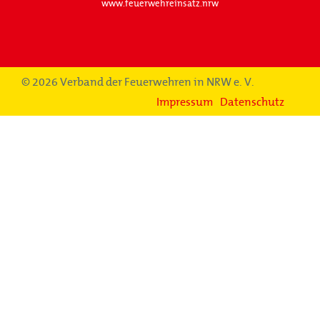
www.feuerwehreinsatz.nrw
© 2026 Verband der Feuerwehren in NRW e. V.
Impressum
Datenschutz