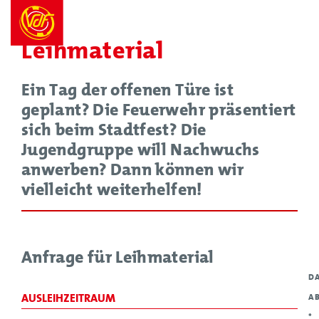
Leihmaterial
Ein Tag der offenen Türe ist
geplant? Die Feuerwehr präsentiert
sich beim Stadtfest? Die
Jugendgruppe will Nachwuchs
anwerben? Dann können wir
vielleicht weiterhelfen!
Anfrage für Leihmaterial
D
AUSLEIHZEITRAUM
A
*