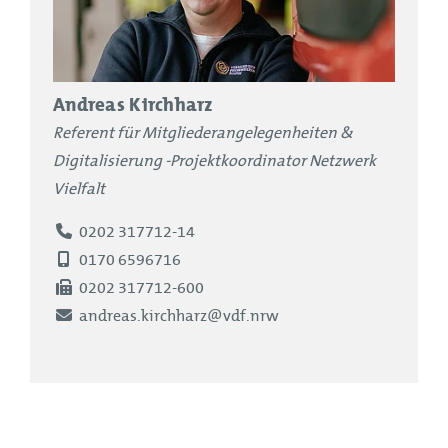
Andreas Kirchharz
Referent für Mitgliederangelegenheiten &
Digitalisierung -Projektkoordinator Netzwerk
Vielfalt
Telefon
0202 317712-14
Mobiltelefon
0170 6596716
Fax
0202 317712-600
E-Mail
andreas.kirchharz@vdf.nrw