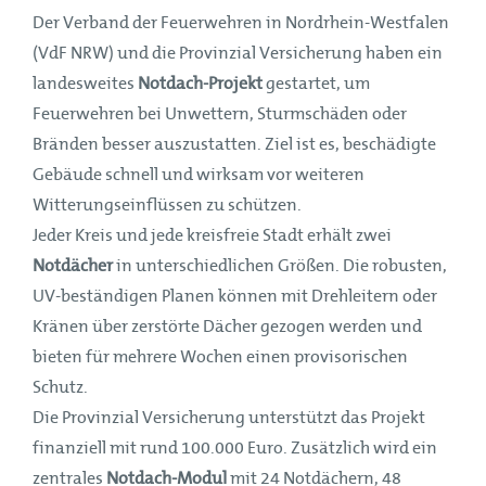
Der Verband der Feuerwehren in Nordrhein-Westfalen
(VdF NRW) und die Provinzial Versicherung haben ein
landesweites
Notdach-Projekt
gestartet, um
Feuerwehren bei Unwettern, Sturmschäden oder
Bränden besser auszustatten. Ziel ist es, beschädigte
Gebäude schnell und wirksam vor weiteren
Witterungseinflüssen zu schützen.
Jeder Kreis und jede kreisfreie Stadt erhält zwei
Notdächer
in unterschiedlichen Größen. Die robusten,
UV-beständigen Planen können mit Drehleitern oder
Kränen über zerstörte Dächer gezogen werden und
bieten für mehrere Wochen einen provisorischen
Schutz.
Die Provinzial Versicherung unterstützt das Projekt
finanziell mit rund 100.000 Euro. Zusätzlich wird ein
zentrales
Notdach-Modul
mit 24 Notdächern, 48