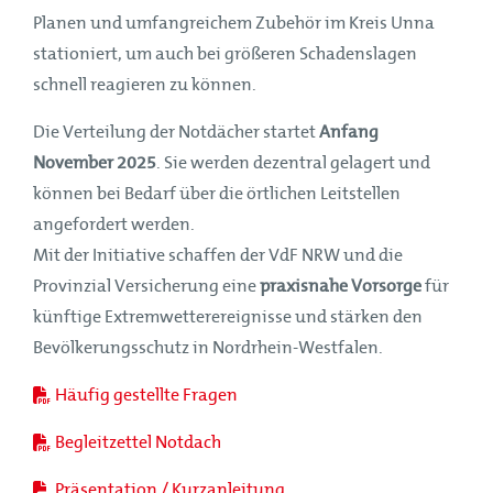
Planen und umfangreichem Zubehör im Kreis Unna
stationiert, um auch bei größeren Schadenslagen
schnell reagieren zu können.
Die Verteilung der Notdächer startet
Anfang
November 2025
. Sie werden dezentral gelagert und
können bei Bedarf über die örtlichen Leitstellen
angefordert werden.
Mit der Initiative schaffen der VdF NRW und die
Provinzial Versicherung eine
praxisnahe Vorsorge
für
künftige Extremwetterereignisse und stärken den
Bevölkerungsschutz in Nordrhein-Westfalen.
Häufig gestellte Fragen
Begleitzettel Notdach
Präsentation / Kurzanleitung