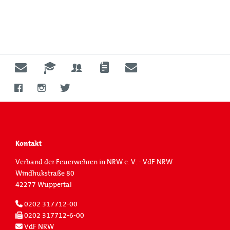
Kontakt
Verband der Feuerwehren in NRW e. V. - VdF NRW
Windhukstraße 80
42277 Wuppertal
0202 317712-00
0202 317712-6-00
VdF NRW