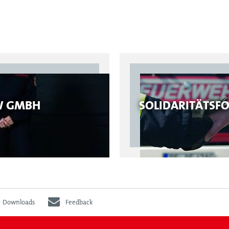
W GMBH
SOLIDARITÄTSF
Downloads
Feedback