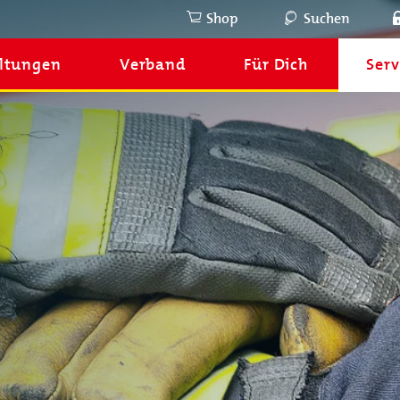
Shop
Suchen
ltungen
Verband
Für Dich
Serv