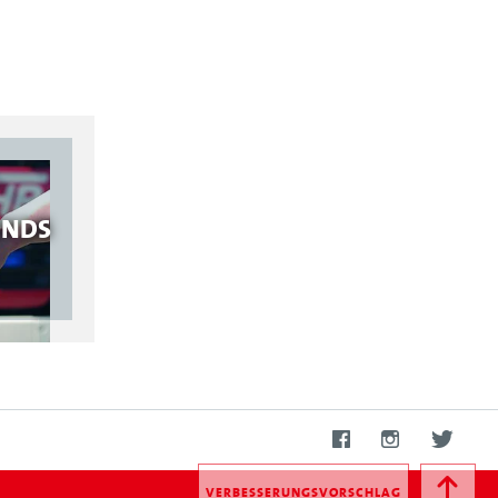
ONDS
VERBESSERUNGSVORSCHLAG