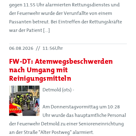
gegen 11.55 Uhr alarmierten Rettungsdienstes und
der Feuerwehr wurde der Verunfallte von einem
Passanten betreut. Bei Eintreffen der Rettungskräfte
war der Patient [...]
06.08.2026
//
11:56Uhr
FW-DT: Atemwegsbeschwerden
nach Umgang mit
Reinigungsmitteln
Detmold (ots) -
Am Donnerstagvormittag um 10:28
Uhr wurde das hauptamtliche Personal
der Feuerwehr Detmold zu einer Senioreneinrichtung
an der Straße "Alter Postweg" alarmiert.