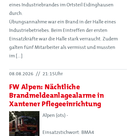
eines Industriebrandes im Ortsteil Eidinghausen
durch.
Übungsannahme war ein Brand in der Halle eines
Industriebetriebes. Beim Eintreffen der ersten
Einsatzkräfte war die Halle stark verraucht. Zudem
galten fünf Mitarbeiter als vermisst und mussten
im [...]
08.08.2026
//
21:15Uhr
FW Alpen: Nächtliche
Brandmeldeanlagealarme in
Xantener Pflegeeinrichtung
Alpen (ots) -
Einsatzstichwort: BMA4