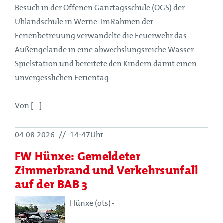
Besuch in der Offenen Ganztagsschule (OGS) der
Uhlandschule in Werne. Im Rahmen der
Ferienbetreuung verwandelte die Feuerwehr das
Außengelände in eine abwechslungsreiche Wasser-
Spielstation und bereitete den Kindern damit einen
unvergesslichen Ferientag.
Von [...]
04.08.2026
//
14:47Uhr
FW Hünxe: Gemeldeter
Zimmerbrand und Verkehrsunfall
auf der BAB 3
Hünxe (ots) -