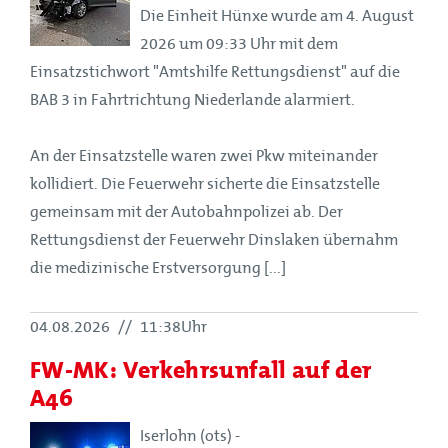
Die Einheit Hünxe wurde am 4. August
2026 um 09:33 Uhr mit dem
Einsatzstichwort "Amtshilfe Rettungsdienst" auf die
BAB 3 in Fahrtrichtung Niederlande alarmiert.
An der Einsatzstelle waren zwei Pkw miteinander
kollidiert. Die Feuerwehr sicherte die Einsatzstelle
gemeinsam mit der Autobahnpolizei ab. Der
Rettungsdienst der Feuerwehr Dinslaken übernahm
die medizinische Erstversorgung [...]
04.08.2026
//
11:38Uhr
FW-MK: Verkehrsunfall auf der
A46
Iserlohn (ots) -