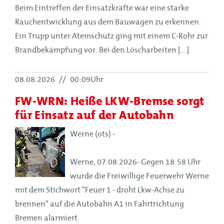
Beim Eintreffen der Einsatzkräfte war eine starke
Rauchentwicklung aus dem Bauwagen zu erkennen.
Ein Trupp unter Atemschutz ging mit einem C-Rohr zur
Brandbekämpfung vor. Bei den Löscharbeiten [...]
08.08.2026
//
00:09Uhr
FW-WRN: Heiße LKW-Bremse sorgt
für Einsatz auf der Autobahn
Werne (ots) -
Werne, 07.08.2026- Gegen 18:58 Uhr
wurde die Freiwillige Feuerwehr Werne
mit dem Stichwort "Feuer 1 - droht Lkw-Achse zu
brennen" auf die Autobahn A1 in Fahrtrichtung
Bremen alarmiert.