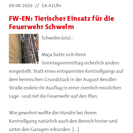
09.08.2026
//
14:41Uhr
FW-EN: Tierischer Einsatz für die
Feuerwehr Schwelm
Schwelm (ots) -
Maja hatte sich ihren
Sonntagsvormittag sicherlich anders
vorgestellt. Statt eines entspannten Kontrollgangs auf
dem heimischen Grundstück in der August-Bendler-
Straße endete ihr Ausflug in einer ziemlich misslichen
Lage - und rief die Feuerwehr auf den Plan.
Wie gewohnt wollte die Hündin bei ihrem
Kontrollgang natürlich auch den Bereich hinter und
unter den Garagen erkunden. [...]