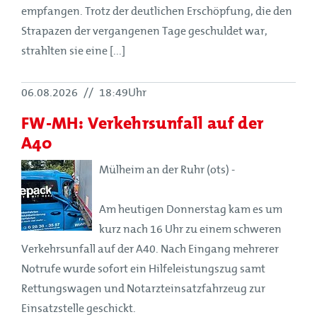
empfangen. Trotz der deutlichen Erschöpfung, die den
Strapazen der vergangenen Tage geschuldet war,
strahlten sie eine [...]
06.08.2026
//
18:49Uhr
FW-MH: Verkehrsunfall auf der
A40
Mülheim an der Ruhr (ots) -
Am heutigen Donnerstag kam es um
kurz nach 16 Uhr zu einem schweren
Verkehrsunfall auf der A40. Nach Eingang mehrerer
Notrufe wurde sofort ein Hilfeleistungszug samt
Rettungswagen und Notarzteinsatzfahrzeug zur
Einsatzstelle geschickt.