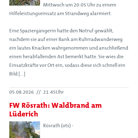
Mittwoch um 20:05 Uhr zu einem
Hilfeleistungseinsatz am Strandweg alarmiert.
Eine Spaziergängerin hatte den Notruf gewählt,
nachdem sie auf einer Bank am Ruhrradwanderweg
ein lautes Knacken wahrgenommen und anschließend
einen herabfallenden Ast bemerkt hatte. Sie wies die
Einsatzkräfte vor Ort ein, sodass diese sich schnell ein
Bild [...]
05.08.2026
//
21:45Uhr
FW Rösrath: Waldbrand am
Lüderich
Rösrath (ots) -