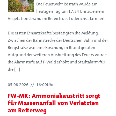
Die Feuerwehr Rösrath wurde am
heutigen Tag um 17:34 Uhr zu einem
Vegetationsbrand im Bereich des Lüderichs alarmiert.
Die ersten Einsatzkräfte bestätigten die Meldung.
Zwischen der Bahnstrecke der Deutschen Bahn und der
Bergstraße war eine Böschung in Brand geraten.
Aufgrund der weiteren Ausbreitung des Feuers wurde
die Alarmstufe auf F-Wald erhöht und Stadtalarm für
die [...]
05.08.2026
//
16:00Uhr
FW-MK: Ammoniakaustritt sorgt
für Massenanfall von Verletzten
am Reiterweg