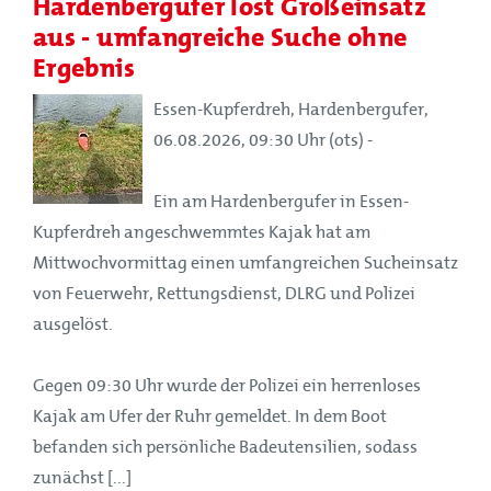
Hardenbergufer löst Großeinsatz
aus - umfangreiche Suche ohne
Ergebnis
Essen-Kupferdreh, Hardenbergufer,
06.08.2026, 09:30 Uhr (ots) -
Ein am Hardenbergufer in Essen-
Kupferdreh angeschwemmtes Kajak hat am
Mittwochvormittag einen umfangreichen Sucheinsatz
von Feuerwehr, Rettungsdienst, DLRG und Polizei
ausgelöst.
Gegen 09:30 Uhr wurde der Polizei ein herrenloses
Kajak am Ufer der Ruhr gemeldet. In dem Boot
befanden sich persönliche Badeutensilien, sodass
zunächst [...]