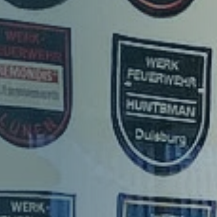
Downloadbereich
Kontakt & Presse
Veranstaltungen der Feuerwehren
Veranstaltungen der Feuerwehren
Veranstaltungen der Feuerwehren
Leistungsnachweis
Veranstaltungen der Feuerwehren
Veranstaltungen der Feuerwehren
Veranstaltungen der Feuerwehren
Leistungsnachweis
Struktur