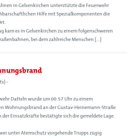
hnen in Gelsenkirchen unterstützte die Feuerwehr
barschaftlichen Hilfe mit Spezialkomponenten die
rt.
ag kam es in Gelsenkirchen zu einem folgenschweren
aßenbahnen, bei dem zahlreiche Menschen [...]
hnungsbrand
ts) -
wehr Datteln wurde um 00:57 Uhr zu einem
en Wohnungsbrand an der Gustav-Heinemann-Straße
n der Einsatzkräfte bestätigte sich die gemeldete Lage.
zwei unter Atemschutz vorgehende Trupps zügig