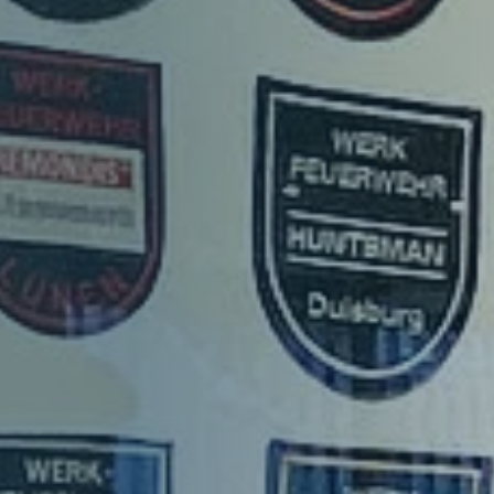
Downloadbereich
Kontakt & Presse
Veranstaltungen der Feuerwehren
Veranstaltungen der Feuerwehren
Veranstaltungen der Feuerwehren
Leistungsnachweis
Veranstaltungen der Feuerwehren
Veranstaltungen der Feuerwehren
Veranstaltungen der Feuerwehren
Leistungsnachweis
Struktur