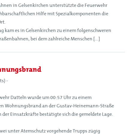
hnen in Gelsenkirchen unterstützte die Feuerwehr
barschaftlichen Hilfe mit Spezialkomponenten die
rt.
ag kam es in Gelsenkirchen zu einem folgenschweren
aßenbahnen, bei dem zahlreiche Menschen [...]
hnungsbrand
ts) -
wehr Datteln wurde um 00:57 Uhr zu einem
en Wohnungsbrand an der Gustav-Heinemann-Straße
n der Einsatzkräfte bestätigte sich die gemeldete Lage.
zwei unter Atemschutz vorgehende Trupps zügig