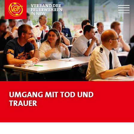
UMGANG MIT TOD UND
TRAUER