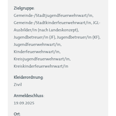
Zielgruppe
:
Gemeinde-/Stadtjugendfeuerwehrwart/in,
Gemeinde-/Stadtkinderfeuerwehrwart/in, JGL-
Ausbilder/in (nach Landeskonzept),
Jugendbetreuer/in (JF), Jugendbetreuer/in (KF),
Jugendfeuerwehrwart/in,
Kinderfeuerwehrwart/in,
Kreisjugendfeuerwehrwart/in,
Kreiskinderfeuerwehrwart/in
Kleiderordnung
:
Zivil
Anmeldeschluss
:
19.09.2025
Ort
: