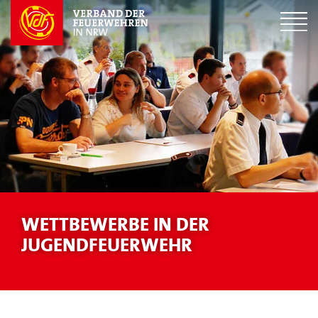
WETTBEWERBE IN DER
JUGENDFEUERWEHR