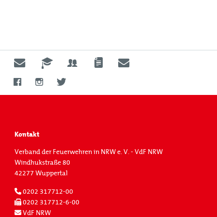
Kontakt
Verband der Feuerwehren in NRW e. V. - VdF NRW
Windhukstraße 80
42277 Wuppertal
0202 317712-00
0202 317712-6-00
VdF NRW