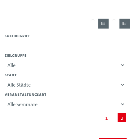
SUCHBEGRIFF
ZIELGRUPPE
STADT
VERANSTALTUNGSART
1
2