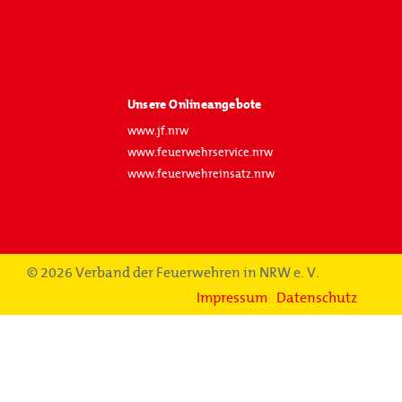
Unsere Onlineangebote
www.jf.nrw
www.feuerwehrservice.nrw
www.feuerwehreinsatz.nrw
© 2026 Verband der Feuerwehren in NRW e. V.
Impressum
Datenschutz