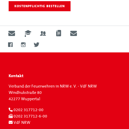
KOSTENPFLICHTIG BESTELLEN
Kontakt
Verband der Feuerwehren in NRW e. V. - VdF NRW
Windhukstraße 80
42277 Wuppertal
0202 317712-00
0202 317712-6-00
VdF NRW