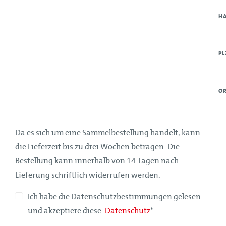
H
PL
O
Da es sich um eine Sammelbestellung handelt, kann
die Lieferzeit bis zu drei Wochen betragen. Die
Bestellung kann innerhalb von 14 Tagen nach
Lieferung schriftlich widerrufen werden.
Ich habe die Datenschutzbestimmungen gelesen
und akzeptiere diese.
Datenschutz
*