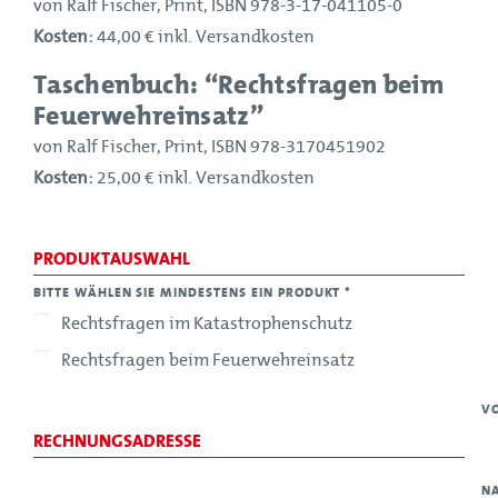
von Ralf Fischer, Print, ISBN 978-3-17-041105-0
Kosten:
44,00 € inkl. Versandkosten
Taschenbuch: “Rechtsfragen beim
Feuerwehreinsatz”
von Ralf Fischer, Print, ISBN 978-3170451902
Kosten:
25,00 € inkl. Versandkosten
PRODUKTAUSWAHL
BITTE WÄHLEN SIE MINDESTENS EIN PRODUKT
*
Rechtsfragen im Katastrophenschutz
Rechtsfragen beim Feuerwehreinsatz
V
RECHNUNGSADRESSE
N