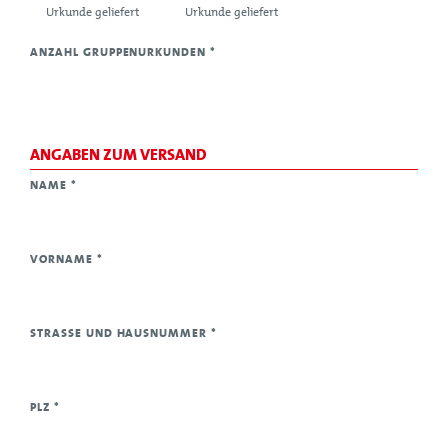
Urkunde geliefert
Urkunde geliefert
ANZAHL GRUPPENURKUNDEN
*
ANGABEN ZUM VERSAND
NAME
*
VORNAME
*
STRASSE UND HAUSNUMMER
*
PLZ
*