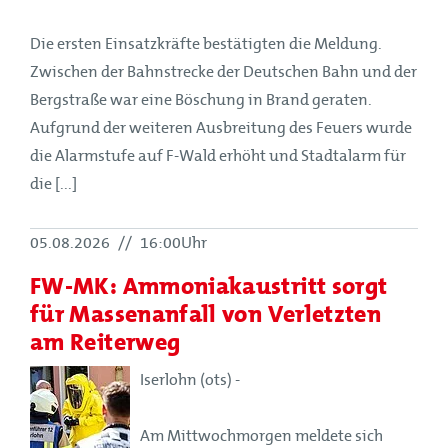
Die ersten Einsatzkräfte bestätigten die Meldung.
Zwischen der Bahnstrecke der Deutschen Bahn und der
Bergstraße war eine Böschung in Brand geraten.
Aufgrund der weiteren Ausbreitung des Feuers wurde
die Alarmstufe auf F-Wald erhöht und Stadtalarm für
die [...]
05.08.2026
//
16:00Uhr
FW-MK: Ammoniakaustritt sorgt
für Massenanfall von Verletzten
am Reiterweg
Iserlohn (ots) -
Am Mittwochmorgen meldete sich