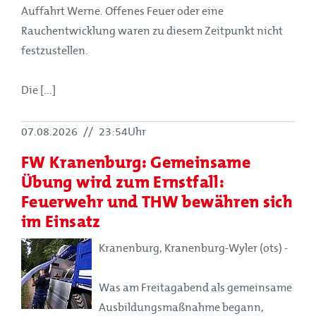
Auffahrt Werne. Offenes Feuer oder eine
Rauchentwicklung waren zu diesem Zeitpunkt nicht
festzustellen.
Die [...]
07.08.2026
//
23:54Uhr
FW Kranenburg: Gemeinsame
Übung wird zum Ernstfall:
Feuerwehr und THW bewähren sich
im Einsatz
Kranenburg, Kranenburg-Wyler (ots) -
Was am Freitagabend als gemeinsame
Ausbildungsmaßnahme begann,