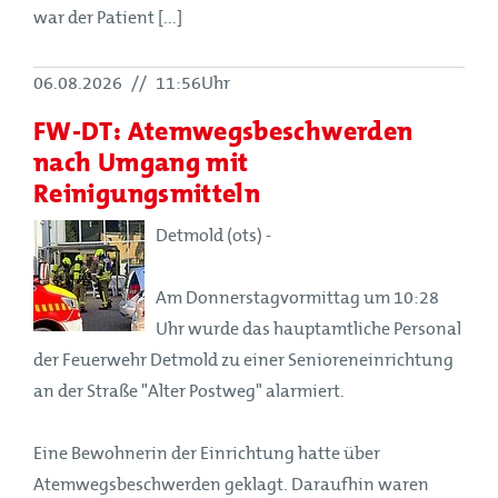
war der Patient [...]
06.08.2026
//
11:56Uhr
FW-DT: Atemwegsbeschwerden
nach Umgang mit
Reinigungsmitteln
Detmold (ots) -
Am Donnerstagvormittag um 10:28
Uhr wurde das hauptamtliche Personal
der Feuerwehr Detmold zu einer Senioreneinrichtung
an der Straße "Alter Postweg" alarmiert.
Eine Bewohnerin der Einrichtung hatte über
Atemwegsbeschwerden geklagt. Daraufhin waren