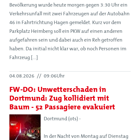
Bevölkerung wurde heute morgen gegen 3:30 Uhr ein
Verkehrsunfall mit zwei Fahrzeugen auf der Autobahn
46 in Fahrtrichtung Hagen gemeldet. Kurz vor dem
Parkplatz Heimberg soll ein PKW auf einen anderen
aufgefahren sein und dabei auch ein Reh getroffen
haben. Da initial nicht klar war, ob noch Personen im
Fahrzeug [...]
04.08.2026
//
09:06Uhr
FW-DO: Unwetterschaden in
Dortmund: Zug kollidiert mit
Baum - 52 Passagiere evakuiert
Dortmund (ots) -
In der Nacht von Montag auf Dienstag