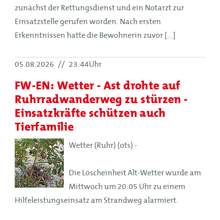
zunächst der Rettungsdienst und ein Notarzt zur
Einsatzstelle gerufen worden. Nach ersten
Erkenntnissen hatte die Bewohnerin zuvor [...]
05.08.2026
//
23:44Uhr
FW-EN: Wetter - Ast drohte auf
Ruhrradwanderweg zu stürzen -
Einsatzkräfte schützen auch
Tierfamilie
Wetter (Ruhr) (ots) -
Die Löscheinheit Alt-Wetter wurde am
Mittwoch um 20:05 Uhr zu einem
Hilfeleistungseinsatz am Strandweg alarmiert.