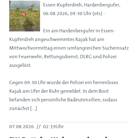
Essen-Kupferdreh, Hardenbergufer,
06.08.2026, 09:30 Uhr (ots) -
Ein am Hardenbergufer in Essen-
Kupferdreh angeschwemmtes Kajak hat am
Mittwochvormittag einen umfangreichen Sucheinsatz
von Feuerwehr, Rettungsdienst, DLRG und Polizei
ausgelöst.
Gegen 09:30 Uhr wurde der Polizei ein herrenloses
Kajak am Ufer der Ruhr gemeldet. In dem Boot
befanden sich persönliche Badeutensilien, sodass
zunächst [...]
07.08.2026
//
02:19Uhr