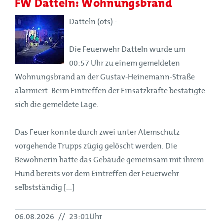
FW Datteln: Wohnungsbrand
Datteln (ots) -
Die Feuerwehr Datteln wurde um
00:57 Uhr zu einem gemeldeten
Wohnungsbrand an der Gustav-Heinemann-Straße
alarmiert. Beim Eintreffen der Einsatzkräfte bestätigte
sich die gemeldete Lage.
Das Feuer konnte durch zwei unter Atemschutz
vorgehende Trupps zügig gelöscht werden. Die
Bewohnerin hatte das Gebäude gemeinsam mit ihrem
Hund bereits vor dem Eintreffen der Feuerwehr
selbstständig [...]
06.08.2026
//
23:01Uhr