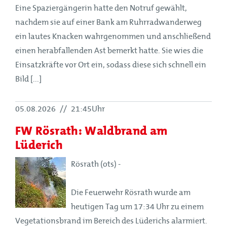
Eine Spaziergängerin hatte den Notruf gewählt,
nachdem sie auf einer Bank am Ruhrradwanderweg
ein lautes Knacken wahrgenommen und anschließend
einen herabfallenden Ast bemerkt hatte. Sie wies die
Einsatzkräfte vor Ort ein, sodass diese sich schnell ein
Bild [...]
05.08.2026
//
21:45Uhr
FW Rösrath: Waldbrand am
Lüderich
Rösrath (ots) -
Die Feuerwehr Rösrath wurde am
heutigen Tag um 17:34 Uhr zu einem
Vegetationsbrand im Bereich des Lüderichs alarmiert.