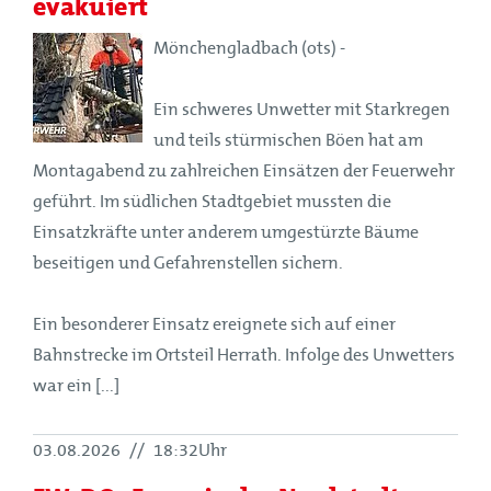
evakuiert
Mönchengladbach (ots) -
Ein schweres Unwetter mit Starkregen
und teils stürmischen Böen hat am
Montagabend zu zahlreichen Einsätzen der Feuerwehr
geführt. Im südlichen Stadtgebiet mussten die
Einsatzkräfte unter anderem umgestürzte Bäume
beseitigen und Gefahrenstellen sichern.
Ein besonderer Einsatz ereignete sich auf einer
Bahnstrecke im Ortsteil Herrath. Infolge des Unwetters
war ein [...]
03.08.2026
//
18:32Uhr