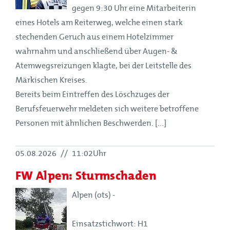
gegen 9:30 Uhr eine Mitarbeiterin
eines Hotels am Reiterweg, welche einen stark
stechenden Geruch aus einem Hotelzimmer
wahrnahm und anschließend über Augen- &
Atemwegsreizungen klagte, bei der Leitstelle des
Märkischen Kreises.
Bereits beim Eintreffen des Löschzuges der
Berufsfeuerwehr meldeten sich weitere betroffene
Personen mit ähnlichen Beschwerden. [...]
05.08.2026
//
11:02Uhr
FW Alpen: Sturmschaden
Alpen (ots) -
Einsatzstichwort: H1