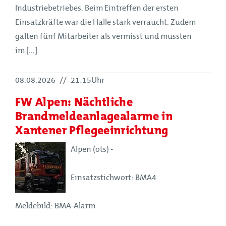
Industriebetriebes. Beim Eintreffen der ersten
Einsatzkräfte war die Halle stark verraucht. Zudem
galten fünf Mitarbeiter als vermisst und mussten
im [...]
08.08.2026
//
21:15Uhr
FW Alpen: Nächtliche
Brandmeldeanlagealarme in
Xantener Pflegeeinrichtung
Alpen (ots) -
Einsatzstichwort: BMA4
Meldebild: BMA-Alarm