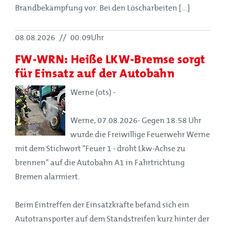
Brandbekämpfung vor. Bei den Löscharbeiten [...]
08.08.2026
//
00:09Uhr
FW-WRN: Heiße LKW-Bremse sorgt
für Einsatz auf der Autobahn
Werne (ots) -
Werne, 07.08.2026- Gegen 18:58 Uhr
wurde die Freiwillige Feuerwehr Werne
mit dem Stichwort "Feuer 1 - droht Lkw-Achse zu
brennen" auf die Autobahn A1 in Fahrtrichtung
Bremen alarmiert.
Beim Eintreffen der Einsatzkräfte befand sich ein
Autotransporter auf dem Standstreifen kurz hinter der