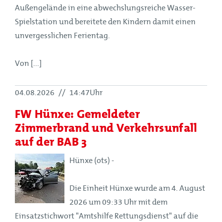
Außengelände in eine abwechslungsreiche Wasser-
Spielstation und bereitete den Kindern damit einen
unvergesslichen Ferientag.
Von [...]
04.08.2026
//
14:47Uhr
FW Hünxe: Gemeldeter
Zimmerbrand und Verkehrsunfall
auf der BAB 3
Hünxe (ots) -
Die Einheit Hünxe wurde am 4. August
2026 um 09:33 Uhr mit dem
Einsatzstichwort "Amtshilfe Rettungsdienst" auf die