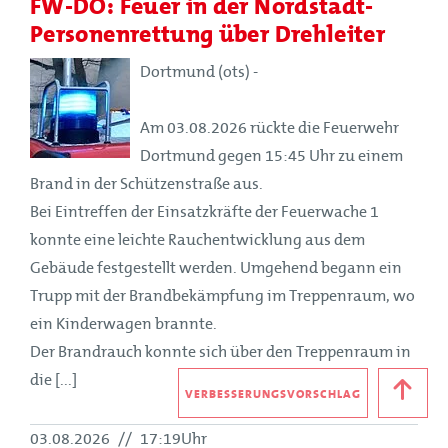
FW-DO: Feuer in der Nordstadt-
Personenrettung über Drehleiter
Dortmund (ots) -
Am 03.08.2026 rückte die Feuerwehr
Dortmund gegen 15:45 Uhr zu einem
Brand in der Schützenstraße aus.
Bei Eintreffen der Einsatzkräfte der Feuerwache 1
konnte eine leichte Rauchentwicklung aus dem
Gebäude festgestellt werden. Umgehend begann ein
Trupp mit der Brandbekämpfung im Treppenraum, wo
ein Kinderwagen brannte.
Der Brandrauch konnte sich über den Treppenraum in
die [...]
VERBESSERUNGSVORSCHLAG
03.08.2026
//
17:19Uhr