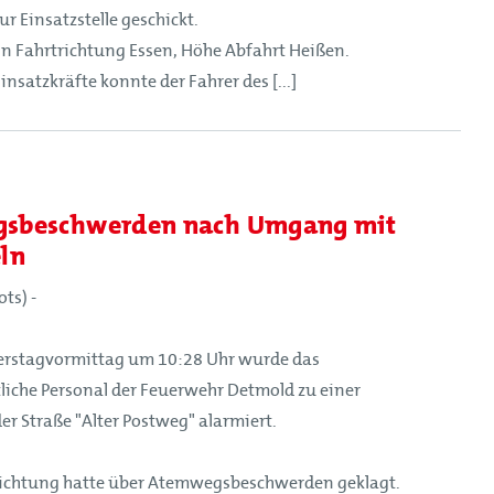
r Einsatzstelle geschickt.
 in Fahrtrichtung Essen, Höhe Abfahrt Heißen.
insatzkräfte konnte der Fahrer des [...]
sbeschwerden nach Umgang mit
ln
ts) -
rstagvormittag um 10:28 Uhr wurde das
iche Personal der Feuerwehr Detmold zu einer
r Straße "Alter Postweg" alarmiert.
richtung hatte über Atemwegsbeschwerden geklagt.