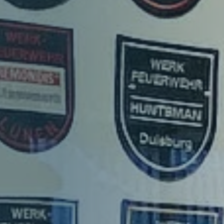
Downloadbereich
Kontakt & Presse
Veranstaltungen der Feuerwehren
Veranstaltungen der Feuerwehren
Veranstaltungen der Feuerwehren
Leistungsnachweis
Veranstaltungen der Feuerwehren
Veranstaltungen der Feuerwehren
Veranstaltungen der Feuerwehren
Leistungsnachweis
Struktur