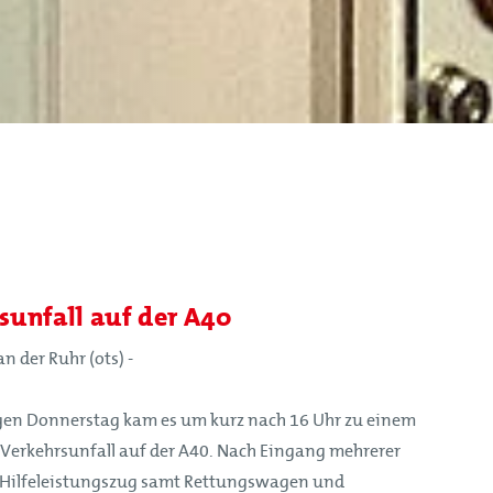
unfall auf der A40
n der Ruhr (ots) -
en Donnerstag kam es um kurz nach 16 Uhr zu einem
Verkehrsunfall auf der A40. Nach Eingang mehrerer
n Hilfeleistungszug samt Rettungswagen und