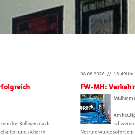
06.08.2026
//
18:49Uhr
rfolgreich
FW-MH: Verkehrs
Mülheim a
Am heutig
sere drei Kollegen nach
schweren 
ehalten und sicher in
Notrufe wurde sofort ei