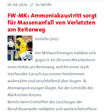
05.08.2026
//
16:00Uhr
FW-MK: Ammoniakaustritt sorgt
für Massenanfall von Verletzten
am Reiterweg
Iserlohn (ots) -
Am Mittwochmorgen meldete sich
gegen 9:30 Uhr eine Mitarbeiterin
eines Hotels am Reiterweg, welche einen stark
stechenden Geruch aus einem Hotelzimmer
wahrnahm und anschließend über Augen- &
Atemwegsreizungen klagte, bei der Leitstelle des
Märkischen Kreises.
Bereits beim Eintreffen des Löschzuges der
Berufsfeuerwehr meldeten sich weitere betroffene