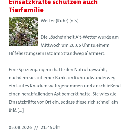
Einsatzkräfte schützen auch
Tierfamilie
Wetter (Ruhr) (ots) -
Die Löscheinheit Alt-Wetter wurde am
Mittwoch um 20:05 Uhr zu einem
Hilfeleistungseinsatz am Strandweg alarmiert.
Eine Spaziergängerin hatte den Notruf gewählt,
nachdem sie auf einer Bank am Ruhrradwanderweg
ein lautes Knacken wahrgenommen und anschließend
einen herabfallenden Ast bemerkt hatte. Sie wies die
Einsatzkräfte vor Ort ein, sodass diese sich schnell ein
Bild [...]
05.08.2026
//
21:45Uhr