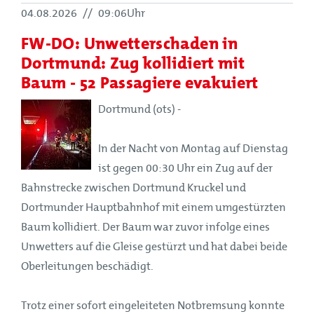
04.08.2026
//
09:06Uhr
FW-DO: Unwetterschaden in
Dortmund: Zug kollidiert mit
Baum - 52 Passagiere evakuiert
Dortmund (ots) -
In der Nacht von Montag auf Dienstag
ist gegen 00:30 Uhr ein Zug auf der
Bahnstrecke zwischen Dortmund Kruckel und
Dortmunder Hauptbahnhof mit einem umgestürzten
Baum kollidiert. Der Baum war zuvor infolge eines
Unwetters auf die Gleise gestürzt und hat dabei beide
Oberleitungen beschädigt.
Trotz einer sofort eingeleiteten Notbremsung konnte