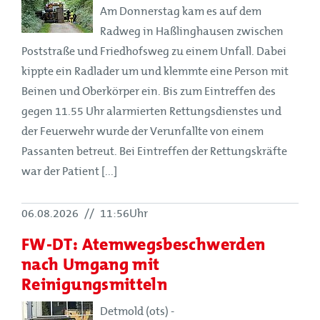
Am Donnerstag kam es auf dem
Radweg in Haßlinghausen zwischen
Poststraße und Friedhofsweg zu einem Unfall. Dabei
kippte ein Radlader um und klemmte eine Person mit
Beinen und Oberkörper ein. Bis zum Eintreffen des
gegen 11.55 Uhr alarmierten Rettungsdienstes und
der Feuerwehr wurde der Verunfallte von einem
Passanten betreut. Bei Eintreffen der Rettungskräfte
war der Patient [...]
06.08.2026
//
11:56Uhr
FW-DT: Atemwegsbeschwerden
nach Umgang mit
Reinigungsmitteln
Detmold (ots) -