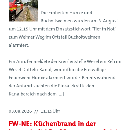
Die Einheiten Hünxe und
Bucholtwelmen wurden am 3. August
um 12:15 Uhr mit dem Einsatzstichwort "Tier in Not"
zum Welmer Weg im Ortsteil Bucholtwelmen
alarmiert.
Ein Anrufer meldete der Kreisleitstelle Wesel ein Reh im
Wesel-Datteln-Kanal, woraufhin die Freiwillige
Feuerwehr Hünxe alarmiert wurde. Bereits während
der Anfahrt suchten die Einsatzkräfte den
Kanalbereich nach dem [...]
03.08.2026
//
11:19Uhr
FW-NE: Küchenbrand in der