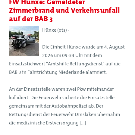
FW Hünxe: Gemeldeter
Zimmerbrand und Verkehrsunfall
auf der BAB 3
Hünxe (ots) -
Die Einheit Hünxe wurde am 4. August
2026 um 09:33 Uhr mit dem
Einsatzstichwort "Amtshilfe Rettungsdienst" auf die
BAB 3 in Fahrtrichtung Niederlande alarmiert.
An der Einsatzstelle waren zwei Pkw miteinander
kollidiert. Die Feuerwehr sicherte die Einsatzstelle
gemeinsam mit der Autobahnpolizei ab. Der
Rettungsdienst der Feuerwehr Dinslaken übernahm
die medizinische Erstversorgung [...]