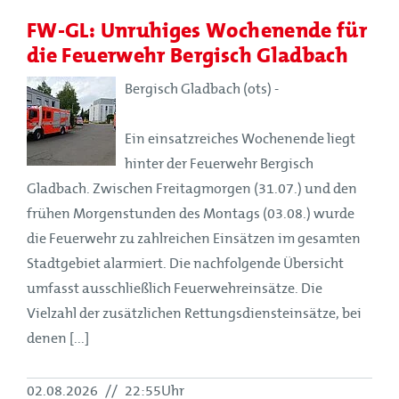
FW-GL: Unruhiges Wochenende für
die Feuerwehr Bergisch Gladbach
Bergisch Gladbach (ots) -
Ein einsatzreiches Wochenende liegt
hinter der Feuerwehr Bergisch
Gladbach. Zwischen Freitagmorgen (31.07.) und den
frühen Morgenstunden des Montags (03.08.) wurde
die Feuerwehr zu zahlreichen Einsätzen im gesamten
Stadtgebiet alarmiert. Die nachfolgende Übersicht
umfasst ausschließlich Feuerwehreinsätze. Die
Vielzahl der zusätzlichen Rettungsdiensteinsätze, bei
denen [...]
02.08.2026
//
22:55Uhr