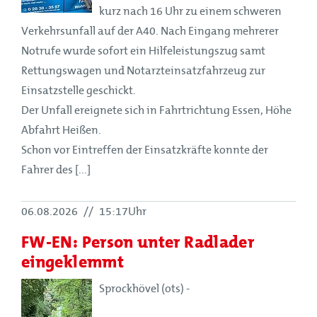
kurz nach 16 Uhr zu einem schweren
Verkehrsunfall auf der A40. Nach Eingang mehrerer
Notrufe wurde sofort ein Hilfeleistungszug samt
Rettungswagen und Notarzteinsatzfahrzeug zur
Einsatzstelle geschickt.
Der Unfall ereignete sich in Fahrtrichtung Essen, Höhe
Abfahrt Heißen.
Schon vor Eintreffen der Einsatzkräfte konnte der
Fahrer des [...]
06.08.2026
//
15:17Uhr
FW-EN: Person unter Radlader
eingeklemmt
Sprockhövel (ots) -