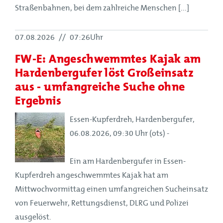
Straßenbahnen, bei dem zahlreiche Menschen [...]
07.08.2026
//
07:26Uhr
FW-E: Angeschwemmtes Kajak am
Hardenbergufer löst Großeinsatz
aus - umfangreiche Suche ohne
Ergebnis
Essen-Kupferdreh, Hardenbergufer,
06.08.2026, 09:30 Uhr (ots) -
Ein am Hardenbergufer in Essen-
Kupferdreh angeschwemmtes Kajak hat am
Mittwochvormittag einen umfangreichen Sucheinsatz
von Feuerwehr, Rettungsdienst, DLRG und Polizei
ausgelöst.