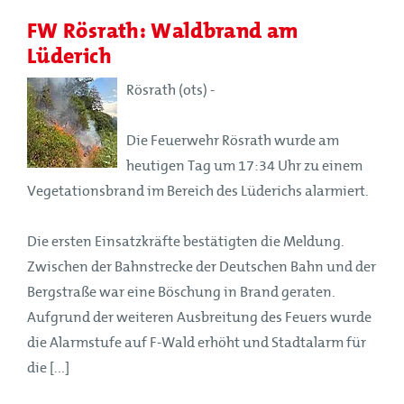
FW Rösrath: Waldbrand am
Lüderich
Rösrath (ots) -
Die Feuerwehr Rösrath wurde am
heutigen Tag um 17:34 Uhr zu einem
Vegetationsbrand im Bereich des Lüderichs alarmiert.
Die ersten Einsatzkräfte bestätigten die Meldung.
Zwischen der Bahnstrecke der Deutschen Bahn und der
Bergstraße war eine Böschung in Brand geraten.
Aufgrund der weiteren Ausbreitung des Feuers wurde
die Alarmstufe auf F-Wald erhöht und Stadtalarm für
die [...]