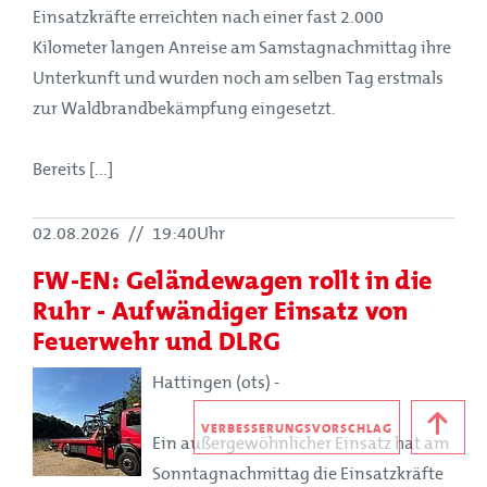
Einsatzkräfte erreichten nach einer fast 2.000
Kilometer langen Anreise am Samstagnachmittag ihre
Unterkunft und wurden noch am selben Tag erstmals
zur Waldbrandbekämpfung eingesetzt.
Bereits [...]
02.08.2026
//
19:40Uhr
FW-EN: Geländewagen rollt in die
Ruhr - Aufwändiger Einsatz von
Feuerwehr und DLRG
Hattingen (ots) -
VERBESSERUNGSVORSCHLAG
Ein außergewöhnlicher Einsatz hat am
Sonntagnachmittag die Einsatzkräfte