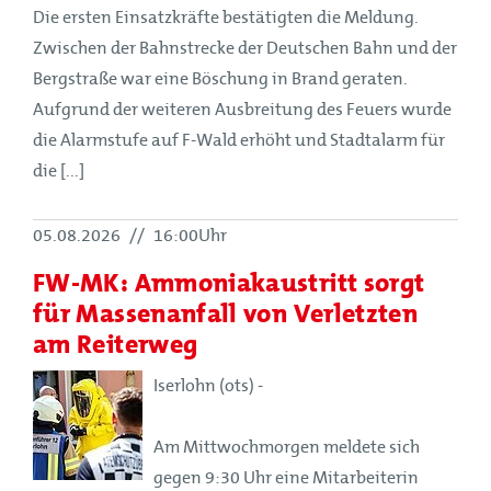
Die ersten Einsatzkräfte bestätigten die Meldung.
Zwischen der Bahnstrecke der Deutschen Bahn und der
Bergstraße war eine Böschung in Brand geraten.
Aufgrund der weiteren Ausbreitung des Feuers wurde
die Alarmstufe auf F-Wald erhöht und Stadtalarm für
die [...]
05.08.2026
//
16:00Uhr
FW-MK: Ammoniakaustritt sorgt
für Massenanfall von Verletzten
am Reiterweg
Iserlohn (ots) -
Am Mittwochmorgen meldete sich
gegen 9:30 Uhr eine Mitarbeiterin