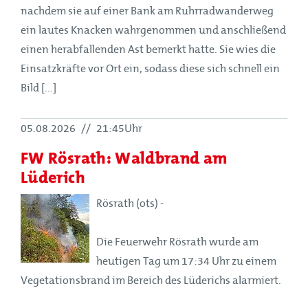
nachdem sie auf einer Bank am Ruhrradwanderweg
ein lautes Knacken wahrgenommen und anschließend
einen herabfallenden Ast bemerkt hatte. Sie wies die
Einsatzkräfte vor Ort ein, sodass diese sich schnell ein
Bild [...]
05.08.2026
//
21:45Uhr
FW Rösrath: Waldbrand am
Lüderich
Rösrath (ots) -
Die Feuerwehr Rösrath wurde am
heutigen Tag um 17:34 Uhr zu einem
Vegetationsbrand im Bereich des Lüderichs alarmiert.