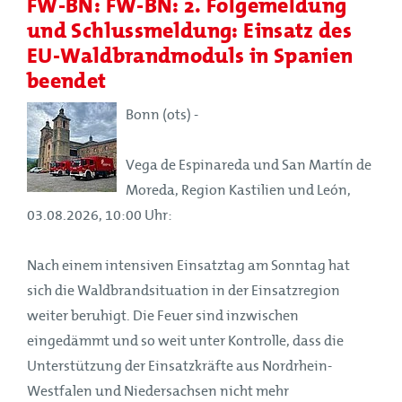
FW-BN: FW-BN: 2. Folgemeldung
und Schlussmeldung: Einsatz des
EU-Waldbrandmoduls in Spanien
beendet
Bonn (ots) -
Vega de Espinareda und San Martín de
Moreda, Region Kastilien und León,
03.08.2026, 10:00 Uhr:
Nach einem intensiven Einsatztag am Sonntag hat
sich die Waldbrandsituation in der Einsatzregion
weiter beruhigt. Die Feuer sind inzwischen
eingedämmt und so weit unter Kontrolle, dass die
Unterstützung der Einsatzkräfte aus Nordrhein-
Westfalen und Niedersachsen nicht mehr