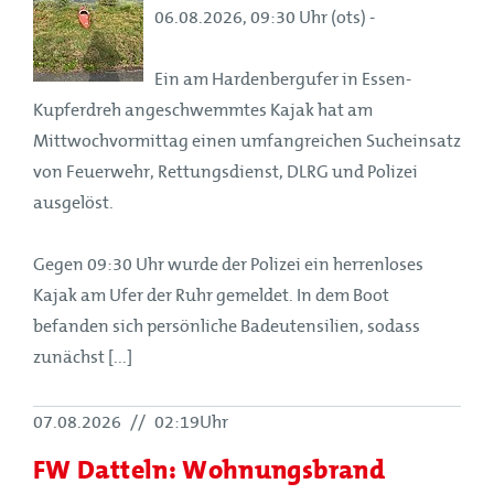
06.08.2026, 09:30 Uhr (ots) -
Ein am Hardenbergufer in Essen-
Kupferdreh angeschwemmtes Kajak hat am
Mittwochvormittag einen umfangreichen Sucheinsatz
von Feuerwehr, Rettungsdienst, DLRG und Polizei
ausgelöst.
Gegen 09:30 Uhr wurde der Polizei ein herrenloses
Kajak am Ufer der Ruhr gemeldet. In dem Boot
befanden sich persönliche Badeutensilien, sodass
zunächst [...]
07.08.2026
//
02:19Uhr
FW Datteln: Wohnungsbrand