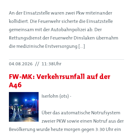
An der Einsatzstelle waren zwei Pkw miteinander
kollidiert. Die Feuerwehr sicherte die Einsatzstelle
gemeinsam mit der Autobahnpolizei ab. Der
Rettungsdienst der Feuerwehr Dinslaken übernahm
die medizinische Erstversorgung [...]
04.08.2026
//
11:38Uhr
FW-MK: Verkehrsunfall auf der
A46
Iserlohn (ots) -
Über das automatische Notrufsystem
zweier PKW sowie einen Notruf aus der
Bevölkerung wurde heute morgen gegen 3:30 Uhr ein