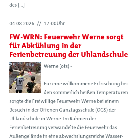
des [...]
04.08.2026
//
17:00Uhr
FW-WRN: Feuerwehr Werne sorgt
für Abkühlung in der
Ferienbetreuung der Uhlandschule
Werne (ots) -
Für eine willkommene Erfrischung bei
den sommerlich heißen Temperaturen
sorgte die Freiwillige Feuerwehr Werne bei einem
Besuch in der Offenen Ganztagsschule (OGS) der
Uhlandschule in Werne. Im Rahmen der
Ferienbetreuung verwandelte die Feuerwehr das
Außengelände in eine abwechslungsreiche Wasser-