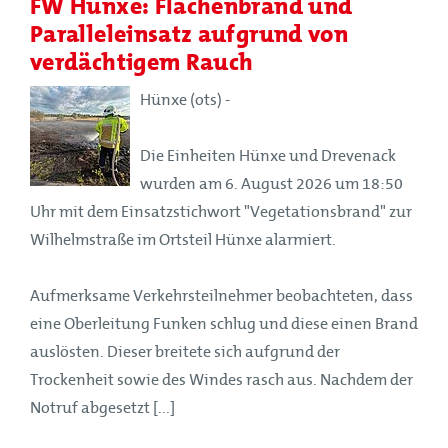
FW Hünxe: Flächenbrand und
Paralleleinsatz aufgrund von
verdächtigem Rauch
Hünxe (ots) -
Die Einheiten Hünxe und Drevenack
wurden am 6. August 2026 um 18:50
Uhr mit dem Einsatzstichwort "Vegetationsbrand" zur
Wilhelmstraße im Ortsteil Hünxe alarmiert.
Aufmerksame Verkehrsteilnehmer beobachteten, dass
eine Oberleitung Funken schlug und diese einen Brand
auslösten. Dieser breitete sich aufgrund der
Trockenheit sowie des Windes rasch aus. Nachdem der
Notruf abgesetzt [...]