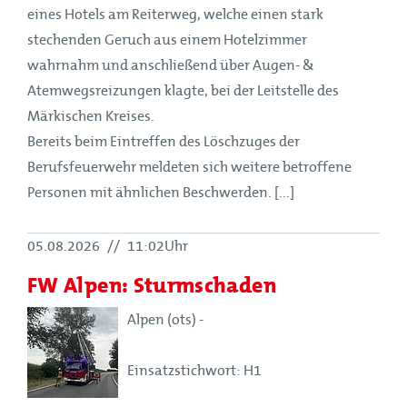
eines Hotels am Reiterweg, welche einen stark
stechenden Geruch aus einem Hotelzimmer
wahrnahm und anschließend über Augen- &
Atemwegsreizungen klagte, bei der Leitstelle des
Märkischen Kreises.
Bereits beim Eintreffen des Löschzuges der
Berufsfeuerwehr meldeten sich weitere betroffene
Personen mit ähnlichen Beschwerden. [...]
05.08.2026
//
11:02Uhr
FW Alpen: Sturmschaden
Alpen (ots) -
Einsatzstichwort: H1