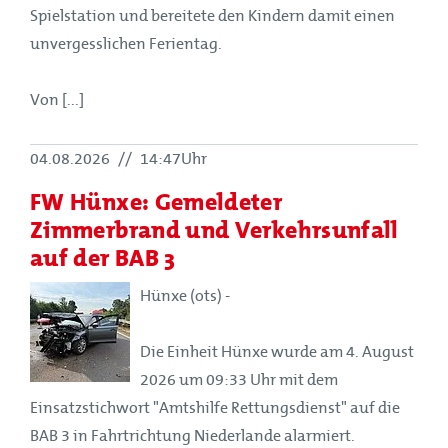
Spielstation und bereitete den Kindern damit einen
unvergesslichen Ferientag.
Von [...]
04.08.2026
//
14:47Uhr
FW Hünxe: Gemeldeter
Zimmerbrand und Verkehrsunfall
auf der BAB 3
Hünxe (ots) -
Die Einheit Hünxe wurde am 4. August
2026 um 09:33 Uhr mit dem
Einsatzstichwort "Amtshilfe Rettungsdienst" auf die
BAB 3 in Fahrtrichtung Niederlande alarmiert.