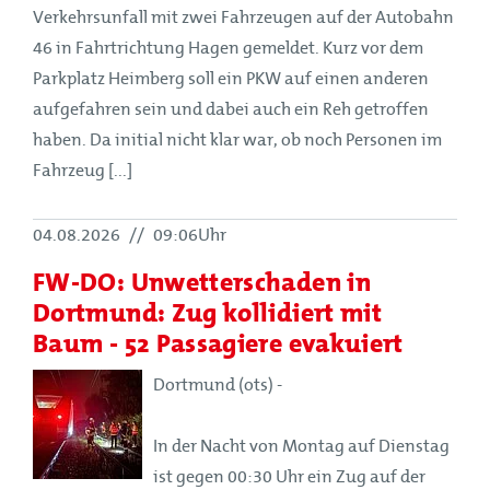
Verkehrsunfall mit zwei Fahrzeugen auf der Autobahn
46 in Fahrtrichtung Hagen gemeldet. Kurz vor dem
Parkplatz Heimberg soll ein PKW auf einen anderen
aufgefahren sein und dabei auch ein Reh getroffen
haben. Da initial nicht klar war, ob noch Personen im
Fahrzeug [...]
04.08.2026
//
09:06Uhr
FW-DO: Unwetterschaden in
Dortmund: Zug kollidiert mit
Baum - 52 Passagiere evakuiert
Dortmund (ots) -
In der Nacht von Montag auf Dienstag
ist gegen 00:30 Uhr ein Zug auf der