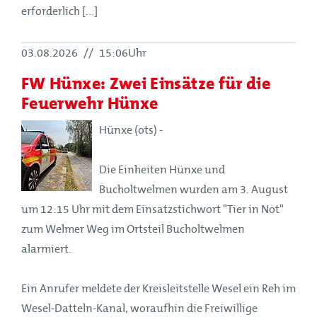
erforderlich [...]
03.08.2026
//
15:06Uhr
FW Hünxe: Zwei Einsätze für die
Feuerwehr Hünxe
Hünxe (ots) -
Die Einheiten Hünxe und
Bucholtwelmen wurden am 3. August
um 12:15 Uhr mit dem Einsatzstichwort "Tier in Not"
zum Welmer Weg im Ortsteil Bucholtwelmen
alarmiert.
Ein Anrufer meldete der Kreisleitstelle Wesel ein Reh im
Wesel-Datteln-Kanal, woraufhin die Freiwillige