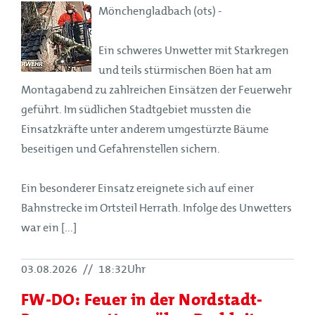
Mönchengladbach (ots) -
Ein schweres Unwetter mit Starkregen
und teils stürmischen Böen hat am
Montagabend zu zahlreichen Einsätzen der Feuerwehr
geführt. Im südlichen Stadtgebiet mussten die
Einsatzkräfte unter anderem umgestürzte Bäume
beseitigen und Gefahrenstellen sichern.
Ein besonderer Einsatz ereignete sich auf einer
Bahnstrecke im Ortsteil Herrath. Infolge des Unwetters
war ein [...]
03.08.2026
//
18:32Uhr
FW-DO: Feuer in der Nordstadt-