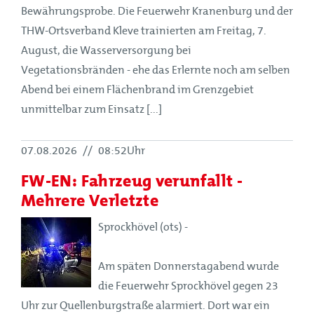
Bewährungsprobe. Die Feuerwehr Kranenburg und der
THW-Ortsverband Kleve trainierten am Freitag, 7.
August, die Wasserversorgung bei
Vegetationsbränden - ehe das Erlernte noch am selben
Abend bei einem Flächenbrand im Grenzgebiet
unmittelbar zum Einsatz [...]
07.08.2026
//
08:52Uhr
FW-EN: Fahrzeug verunfallt -
Mehrere Verletzte
Sprockhövel (ots) -
Am späten Donnerstagabend wurde
die Feuerwehr Sprockhövel gegen 23
Uhr zur Quellenburgstraße alarmiert. Dort war ein