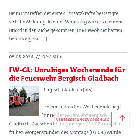
Beim Eintreffen der ersten Einsatzkräfte bestätigte
sich die Meldung. In einer Wohnung war es zu einem
Brand in der Küche gekommen. Die Bewohner hatten
bereits eigene [...]
03.08.2026
//
09:16Uhr
FW-GL: Unruhiges Wochenende für
die Feuerwehr Bergisch Gladbach
Bergisch Gladbach (ots) -
Ein einsatzreiches Wochenende liegt
hinter der Feuerwehr Bergisch
VERBESSERUNGSVORSCHLAG
Gladbach. Zwischen Freitagmorgen (31.07.) und den
frühen Morgenstunden des Montags (03.08.) wurde