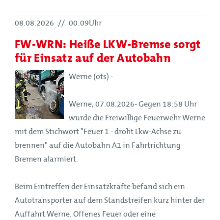
08.08.2026
//
00:09Uhr
FW-WRN: Heiße LKW-Bremse sorgt
für Einsatz auf der Autobahn
Werne (ots) -
Werne, 07.08.2026- Gegen 18:58 Uhr
wurde die Freiwillige Feuerwehr Werne
mit dem Stichwort "Feuer 1 - droht Lkw-Achse zu
brennen" auf die Autobahn A1 in Fahrtrichtung
Bremen alarmiert.
Beim Eintreffen der Einsatzkräfte befand sich ein
Autotransporter auf dem Standstreifen kurz hinter der
Auffahrt Werne. Offenes Feuer oder eine