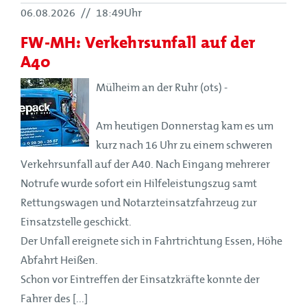
06.08.2026
//
18:49Uhr
FW-MH: Verkehrsunfall auf der
A40
Mülheim an der Ruhr (ots) -
Am heutigen Donnerstag kam es um
kurz nach 16 Uhr zu einem schweren
Verkehrsunfall auf der A40. Nach Eingang mehrerer
Notrufe wurde sofort ein Hilfeleistungszug samt
Rettungswagen und Notarzteinsatzfahrzeug zur
Einsatzstelle geschickt.
Der Unfall ereignete sich in Fahrtrichtung Essen, Höhe
Abfahrt Heißen.
Schon vor Eintreffen der Einsatzkräfte konnte der
Fahrer des [...]