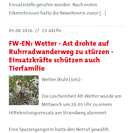
Einsatzstelle gerufen worden. Nach ersten
Erkenntnissen hatte die Bewohnerin zuvor [...]
05.08.2026
//
23:44Uhr
FW-EN: Wetter - Ast drohte auf
Ruhrradwanderweg zu stürzen -
Einsatzkräfte schützen auch
Tierfamilie
Wetter (Ruhr) (ots) -
Die Löscheinheit Alt-Wetter wurde am
Mittwoch um 20:05 Uhr zu einem
Hilfeleistungseinsatz am Strandweg alarmiert.
Eine Spaziergängerin hatte den Notruf gewählt,