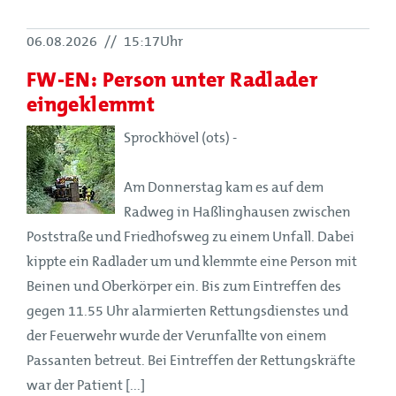
06.08.2026
//
15:17Uhr
FW-EN: Person unter Radlader
eingeklemmt
Sprockhövel (ots) -
Am Donnerstag kam es auf dem
Radweg in Haßlinghausen zwischen
Poststraße und Friedhofsweg zu einem Unfall. Dabei
kippte ein Radlader um und klemmte eine Person mit
Beinen und Oberkörper ein. Bis zum Eintreffen des
gegen 11.55 Uhr alarmierten Rettungsdienstes und
der Feuerwehr wurde der Verunfallte von einem
Passanten betreut. Bei Eintreffen der Rettungskräfte
war der Patient [...]