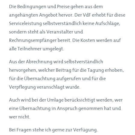
Die Bedingungen und Preise gehen aus dem
angehängten Angebot hervor. Der VdF erhebt für diese
Serviceleistung selbstverständlich keine Aufschläge,
sondern steht als Veranstalter und
Rechnungsempfänger bereit. Die Kosten werden auf
alle Teilnehmer umgelegt.
Aus der Abrechnung wird selbstverständlich
hervorgehen, welcher Beitrag für die Tagung erhoben,
für die Übernachtung aufgerufen und für die
Verpflegung veranschlagt wurde.
Auch wird bei der Umlage berücksichtigt werden, wer
eine Übernachtung in Anspruch genommen hat und
wer nicht.
Bei Fragen stehe ich gerne zur Verfügung.