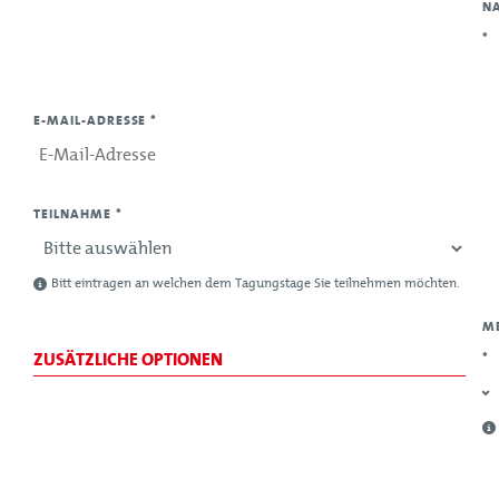
N
*
E-MAIL-ADRESSE
*
TEILNAHME
*
Bitt eintragen an welchen dem Tagungstage Sie teilnehmen möchten.
M
ZUSÄTZLICHE OPTIONEN
*