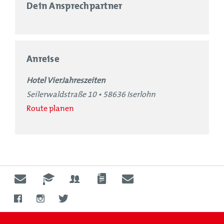
alle Gebühren des Hotels zu einer Position
Dein Ansprechpartner
zusammen zu fassen, falls das jemand wünscht.
Anreise
Hotel VierJahreszeiten
Seilerwaldstraße 10 • 58636 Iserlohn
Route planen