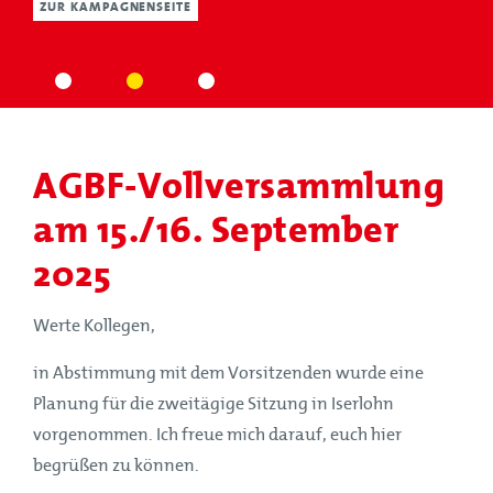
ZUR KAMPAGNENSEITE
AGBF-Vollversammlung
am 15./16. September
2025
Werte Kollegen,
in Abstimmung mit dem Vorsitzenden wurde eine
Planung für die zweitägige Sitzung in Iserlohn
vorgenommen. Ich freue mich darauf, euch hier
begrüßen zu können.