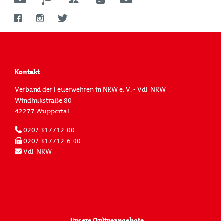
Kontakt
Verband der Feuerwehren in NRW e. V. - VdF NRW
Windhukstraße 80
42277 Wuppertal
0202 317712-00
0202 317712-6-00
VdF NRW
Unsere Onlineangebote