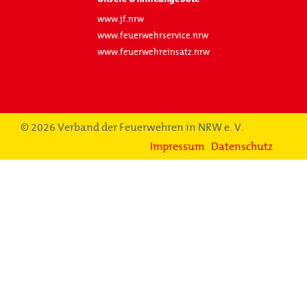
www.jf.nrw
www.feuerwehrservice.nrw
www.feuerwehreinsatz.nrw
© 2026 Verband der Feuerwehren in NRW e. V.
Impressum
Datenschutz