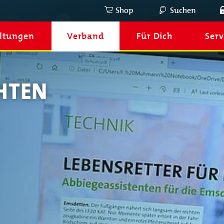
Shop
Suchen
ltungen
Verband
Für Dich
Serv
HTEN