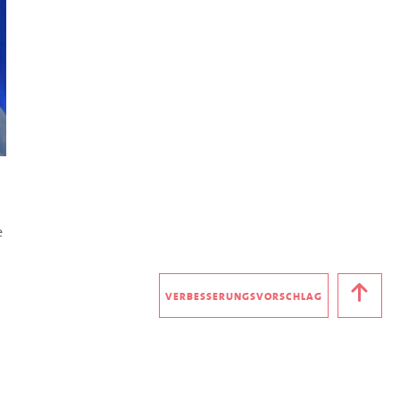
e
VERBESSERUNGSVORSCHLAG
G