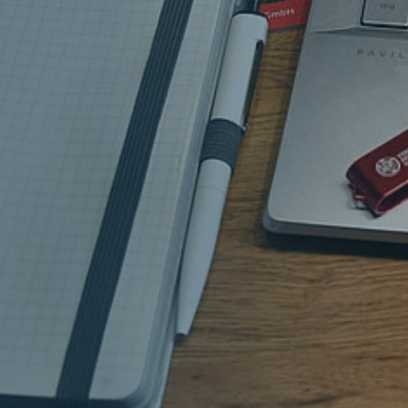
Downloadbereich
Kontakt & Presse
Veranstaltungen der Feuerwehren
Veranstaltungen der Feuerwehren
Veranstaltungen der Feuerwehren
Leistungsnachweis
Veranstaltungen der Feuerwehren
Veranstaltungen der Feuerwehren
Veranstaltungen der Feuerwehren
Leistungsnachweis
Struktur