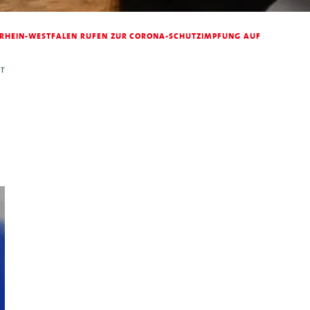
RDRHEIN-WESTFALEN RUFEN ZUR CORONA-SCHUTZIMPFUNG AUF
r
n