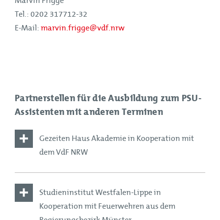
Marvin Frigge
Tel.: 0202 317712-32
E-Mail:
marvin.frigge@vdf.nrw
Partnerstellen für die Ausbildung zum PSU-
Assistenten mit anderen Terminen
Gezeiten Haus Akademie in Kooperation mit
dem VdF NRW
Aktueller Kurs
Studieninstitut Westfalen-Lippe in
Kursbeginn Herbst 2026
Kooperation mit Feuerwehren aus dem
Regierungsbezirk Münster