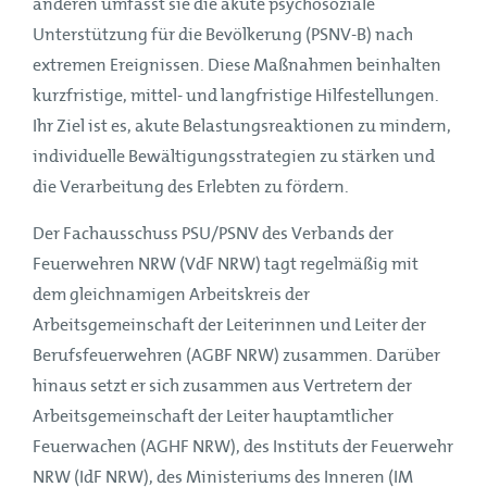
anderen umfasst sie die akute psychosoziale
Unterstützung für die Bevölkerung (PSNV-B) nach
extremen Ereignissen. Diese Maßnahmen beinhalten
kurzfristige, mittel- und langfristige Hilfestellungen.
Ihr Ziel ist es, akute Belastungsreaktionen zu mindern,
individuelle Bewältigungsstrategien zu stärken und
die Verarbeitung des Erlebten zu fördern.
Der Fachausschuss PSU/PSNV des Verbands der
Feuerwehren NRW (VdF NRW) tagt regelmäßig mit
dem gleichnamigen Arbeitskreis der
Arbeitsgemeinschaft der Leiterinnen und Leiter der
Berufsfeuerwehren (AGBF NRW) zusammen. Darüber
hinaus setzt er sich zusammen aus Vertretern der
Arbeitsgemeinschaft der Leiter hauptamtlicher
Feuerwachen (AGHF NRW), des Instituts der Feuerwehr
NRW (IdF NRW), des Ministeriums des Inneren (IM