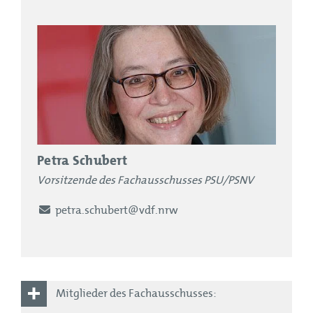
Petra Schubert
Vorsitzende des Fachausschusses PSU/PSNV
E-Mail
petra.schubert@vdf.nrw
Mitglieder des Fachausschusses: