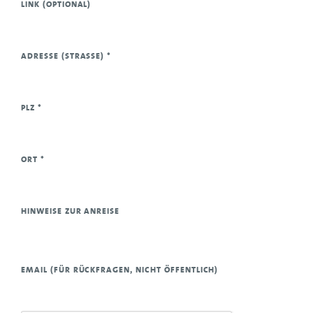
LINK (OPTIONAL)
ADRESSE (STRASSE)
*
PLZ
*
ORT
*
HINWEISE ZUR ANREISE
EMAIL (FÜR RÜCKFRAGEN, NICHT ÖFFENTLICH)