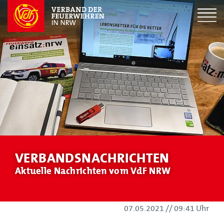
VERBANDSNACHRICHTEN
Aktuelle Nachrichten vom VdF NRW
07.05.2021
//
09:41 Uhr