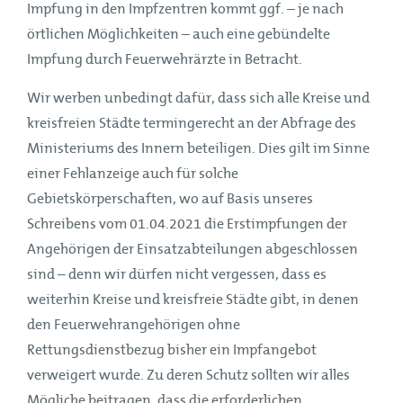
Impfung in den Impfzentren kommt ggf. – je nach
örtlichen Möglichkeiten – auch eine gebündelte
Impfung durch Feuerwehrärzte in Betracht.
Wir werben unbedingt dafür, dass sich alle Kreise und
kreisfreien Städte termingerecht an der Abfrage des
Ministeriums des Innern beteiligen. Dies gilt im Sinne
einer Fehlanzeige auch für solche
Gebietskörperschaften, wo auf Basis unseres
Schreibens vom 01.04.2021 die Erstimpfungen der
Angehörigen der Einsatzabteilungen abgeschlossen
sind – denn wir dürfen nicht vergessen, dass es
weiterhin Kreise und kreisfreie Städte gibt, in denen
den Feuerwehrangehörigen ohne
Rettungsdienstbezug bisher ein Impfangebot
verweigert wurde. Zu deren Schutz sollten wir alles
Mögliche beitragen, dass die erforderlichen