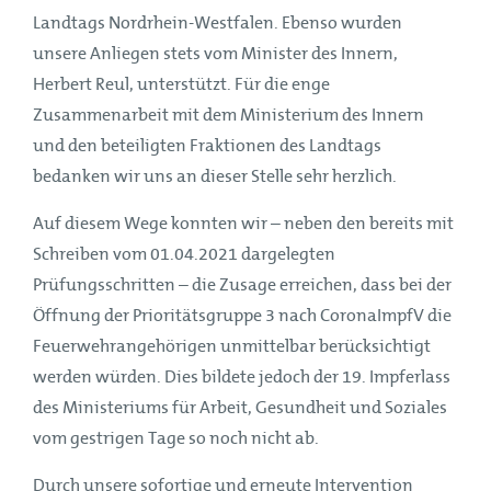
Landtags Nordrhein-Westfalen. Ebenso wurden
unsere Anliegen stets vom Minister des Innern,
Herbert Reul, unterstützt. Für die enge
Zusammenarbeit mit dem Ministerium des Innern
und den beteiligten Fraktionen des Landtags
bedanken wir uns an dieser Stelle sehr herzlich.
Auf diesem Wege konnten wir – neben den bereits mit
Schreiben vom 01.04.2021 dargelegten
Prüfungsschritten – die Zusage erreichen, dass bei der
Öffnung der Prioritätsgruppe 3 nach CoronaImpfV die
Feuerwehrangehörigen unmittelbar berücksichtigt
werden würden. Dies bildete jedoch der 19. Impferlass
des Ministeriums für Arbeit, Gesundheit und Soziales
vom gestrigen Tage so noch nicht ab.
Durch unsere sofortige und erneute Intervention