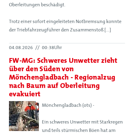
Oberleitungen beschädigt.
Trotz einer sofort eingeleiteten Notbremsung konnte
der Triebfahrzeugführer den Zusammenstoß [...]
04.08.2026
//
00:38Uhr
FW-MG: Schweres Unwetter zieht
über den Süden von
Mönchengladbach - Regionalzug
nach Baum auf Oberleitung
evakuiert
Mönchengladbach (ots) -
Ein schweres Unwetter mit Starkregen
und teils stürmischen Böen hat am