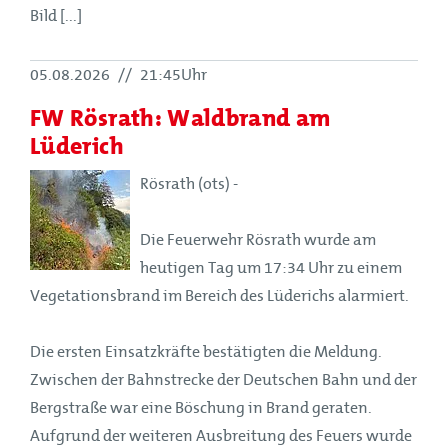
Bild [...]
05.08.2026
//
21:45Uhr
FW Rösrath: Waldbrand am
Lüderich
Rösrath (ots) -
Die Feuerwehr Rösrath wurde am
heutigen Tag um 17:34 Uhr zu einem
Vegetationsbrand im Bereich des Lüderichs alarmiert.
Die ersten Einsatzkräfte bestätigten die Meldung.
Zwischen der Bahnstrecke der Deutschen Bahn und der
Bergstraße war eine Böschung in Brand geraten.
Aufgrund der weiteren Ausbreitung des Feuers wurde