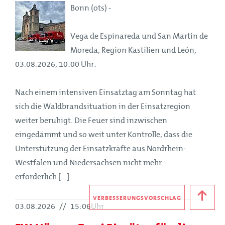
Bonn (ots) -
Vega de Espinareda und San Martín de
Moreda, Region Kastilien und León,
03.08.2026, 10:00 Uhr:
Nach einem intensiven Einsatztag am Sonntag hat
sich die Waldbrandsituation in der Einsatzregion
weiter beruhigt. Die Feuer sind inzwischen
eingedämmt und so weit unter Kontrolle, dass die
Unterstützung der Einsatzkräfte aus Nordrhein-
Westfalen und Niedersachsen nicht mehr
erforderlich [...]
VERBESSERUNGSVORSCHLAG
03.08.2026
//
15:06Uhr