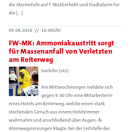
die Alarmstufe auf F-Wald erhöht und Stadtalarm für
die [...]
05.08.2026
//
16:00Uhr
FW-MK: Ammoniakaustritt sorgt
für Massenanfall von Verletzten
am Reiterweg
Iserlohn (ots) -
Am Mittwochmorgen meldete sich
gegen 9:30 Uhr eine Mitarbeiterin
eines Hotels am Reiterweg, welche einen stark
stechenden Geruch aus einem Hotelzimmer
wahrnahm und anschließend über Augen- &
Atemwegsreizungen klagte, bei der Leitstelle des