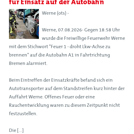
für Einsatz auf der Autobahn
Werne (ots) -
Werne, 07.08.2026- Gegen 18:58 Uhr
wurde die Freiwillige Feuerwehr Werne
mit dem Stichwort "Feuer 1 - droht Lkw-Achse zu
brennen" auf die Autobahn A1 in Fahrtrichtung
Bremen alarmiert.
Beim Eintreffen der Einsatzkräfte befand sich ein
Autotransporter auf dem Standstreifen kurz hinter der
Auffahrt Werne. Offenes Feuer oder eine
Rauchentwicklung waren zu diesem Zeitpunkt nicht
festzustellen.
Die [...]