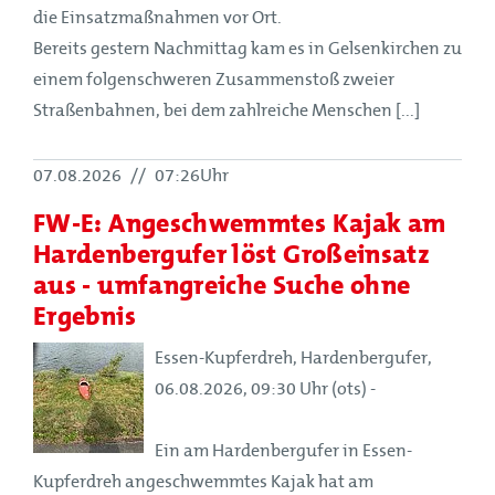
die Einsatzmaßnahmen vor Ort.
Bereits gestern Nachmittag kam es in Gelsenkirchen zu
einem folgenschweren Zusammenstoß zweier
Straßenbahnen, bei dem zahlreiche Menschen [...]
07.08.2026
//
07:26Uhr
FW-E: Angeschwemmtes Kajak am
Hardenbergufer löst Großeinsatz
aus - umfangreiche Suche ohne
Ergebnis
Essen-Kupferdreh, Hardenbergufer,
06.08.2026, 09:30 Uhr (ots) -
Ein am Hardenbergufer in Essen-
Kupferdreh angeschwemmtes Kajak hat am