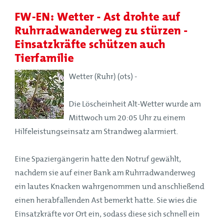
FW-EN: Wetter - Ast drohte auf
Ruhrradwanderweg zu stürzen -
Einsatzkräfte schützen auch
Tierfamilie
Wetter (Ruhr) (ots) -
Die Löscheinheit Alt-Wetter wurde am
Mittwoch um 20:05 Uhr zu einem
Hilfeleistungseinsatz am Strandweg alarmiert.
Eine Spaziergängerin hatte den Notruf gewählt,
nachdem sie auf einer Bank am Ruhrradwanderweg
ein lautes Knacken wahrgenommen und anschließend
einen herabfallenden Ast bemerkt hatte. Sie wies die
Einsatzkräfte vor Ort ein, sodass diese sich schnell ein