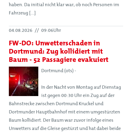
haben. Da initial nicht klar war, ob noch Personen im
Fahrzeug [...]
04.08.2026
//
09:06Uhr
FW-DO: Unwetterschaden in
Dortmund: Zug kollidiert mit
Baum - 52 Passagiere evakuiert
Dortmund (ots) -
In der Nacht von Montag auf Dienstag
ist gegen 00:30 Uhr ein Zug auf der
Bahnstrecke zwischen Dortmund Kruckel und
Dortmunder Hauptbahnhof mit einem umgestürzten
Baum kollidiert. Der Baum war zuvor infolge eines
Unwetters auf die Gleise gestürzt und hat dabei beide