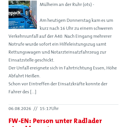
Mülheim an der Ruhr (ots) -
Am heutigen Donnerstag kam es um
kurz nach 16 Uhr zu einem schweren
Verkehrsunfall auf der A40. Nach Eingang mehrerer
Notrufe wurde sofort ein Hilfeleistungszug samt
Rettungswagen und Notarzteinsatzfahrzeug zur
Einsatzstelle geschickt.
Der Unfall ereignete sich in Fahrtrichtung Essen, Höhe
Abfahrt Heißen.
Schon vor Eintreffen der Einsatzkräfte konnte der
Fahrer des [...]
06.08.2026
//
15:17Uhr
FW-EN: Person unter Radlader