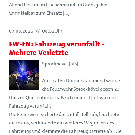
Abend bei einem Flächenbrand im Grenzgebiet
unmittelbar zum Einsatz [...]
07.08.2026
//
08:52Uhr
FW-EN: Fahrzeug verunfallt -
Mehrere Verletzte
Sprockhövel (ots) -
Am späten Donnerstagabend wurde
die Feuerwehr Sprockhövel gegen 23
Uhr zur Quellenburgstraße alarmiert. Dort war ein
Fahrzeug verunfallt.
Die Feuerwehr sicherte die Unfallstelle ab, leuchtete
diese aus, verhinderte ein weiteres Wegrollen des
Fahrzeugs und klemmte die Fahrzeugbatterie ab. Die