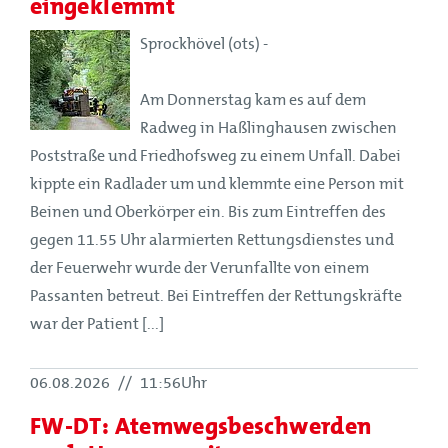
eingeklemmt
Sprockhövel (ots) -
Am Donnerstag kam es auf dem
Radweg in Haßlinghausen zwischen
Poststraße und Friedhofsweg zu einem Unfall. Dabei
kippte ein Radlader um und klemmte eine Person mit
Beinen und Oberkörper ein. Bis zum Eintreffen des
gegen 11.55 Uhr alarmierten Rettungsdienstes und
der Feuerwehr wurde der Verunfallte von einem
Passanten betreut. Bei Eintreffen der Rettungskräfte
war der Patient [...]
06.08.2026
//
11:56Uhr
FW-DT: Atemwegsbeschwerden