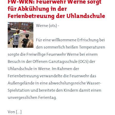
FW-WRN: Feuerwehr Werne sorgt
für Abkühlung in der
Ferienbetreuung der Uhlandschule
Werne (ots) -
Für eine willkommene Erfrischung bei
den sommerlich heißen Temperaturen
sorgte die Freiwillige Feuerwehr Werne bei einem
Besuch in der Offenen Ganztagsschule (OGS) der
Uhlandschule in Werne. Im Rahmen der
Ferienbetreuung verwandelte die Feuerwehr das
Außengelände in eine abwechslungsreiche Wasser-
Spielstation und bereitete den Kindern damit einen
unvergesslichen Ferientag.
Von [...]