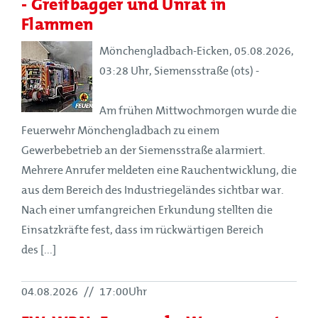
- Greifbagger und Unrat in
Flammen
Mönchengladbach-Eicken, 05.08.2026,
03:28 Uhr, Siemensstraße (ots) -
Am frühen Mittwochmorgen wurde die
Feuerwehr Mönchengladbach zu einem
Gewerbebetrieb an der Siemensstraße alarmiert.
Mehrere Anrufer meldeten eine Rauchentwicklung, die
aus dem Bereich des Industriegeländes sichtbar war.
Nach einer umfangreichen Erkundung stellten die
Einsatzkräfte fest, dass im rückwärtigen Bereich
des [...]
04.08.2026
//
17:00Uhr